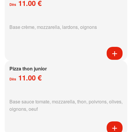
11.00 €
Dès
Base crème, mozzarella, lardons, oignons
Pizza thon junior
11.00 €
Dès
Base sauce tomate, mozzarella, thon, poivrons, olives,
oignons, oeuf