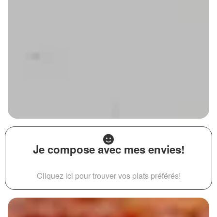
Je compose avec mes envies!
Cliquez ici pour trouver vos plats préférés!