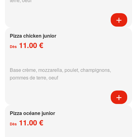
terre, oeuf
Pizza chicken junior
11.00 €
Dès
Base crème, mozzarella, poulet, champignons,
pommes de terre, oeuf
Pizza océane junior
11.00 €
Dès