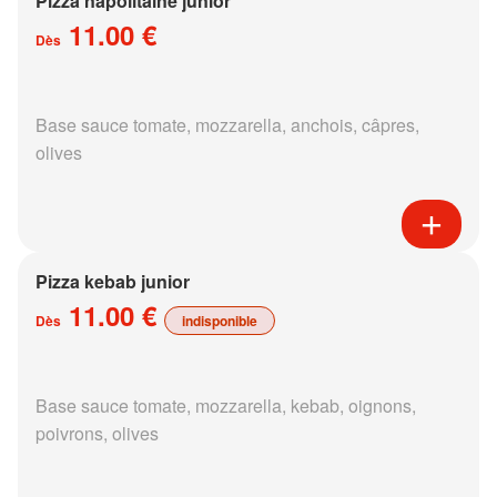
Pizza napolitaine junior
11.00 €
Dès
Base sauce tomate, mozzarella, anchois, câpres,
olives
Pizza kebab junior
11.00 €
Dès
indisponible
Base sauce tomate, mozzarella, kebab, oignons,
poivrons, olives