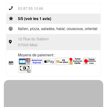
03.87.55.10.66
5/5 (voir les 1 avis)
Italien, pizza, salades, halal, couscous, oriental
12 Rue du Sablon
57000 Metz
Moyens de paiement :