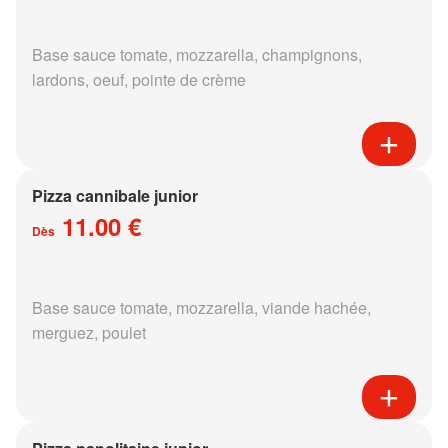
Base sauce tomate, mozzarella, champignons,
lardons, oeuf, pointe de crème
Pizza cannibale junior
11.00 €
Dès
Base sauce tomate, mozzarella, viande hachée,
merguez, poulet