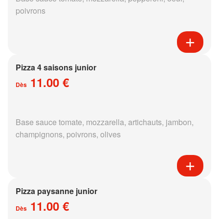
poivrons
Pizza 4 saisons junior
11.00 €
Dès
Base sauce tomate, mozzarella, artichauts, jambon,
champignons, poivrons, olives
Pizza paysanne junior
11.00 €
Dès