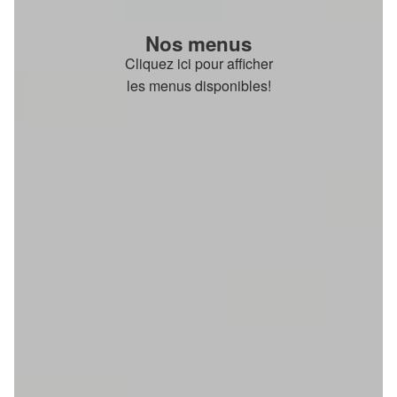
Nos menus
Cliquez ici pour afficher
les menus disponibles!