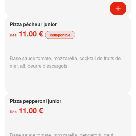
Pizza pêcheur junior
11.00 €
Dès
indisponible
Base sauce tomate, mozzarella, cocktail de fruits de
mer, ail, beurre d'escargots
Pizza pepperoni junior
11.00 €
Dès
Base sauce tomate, mozzarella, pepperoni, oeuf,