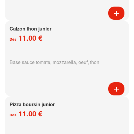
Calzon thon junior
11.00 €
Dès
Base sauce tomate, mozzarella, oeuf, thon
Pizza boursin junior
11.00 €
Dès