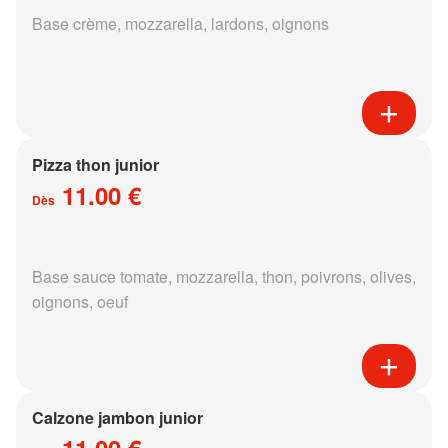
Base crème, mozzarella, lardons, oignons
Pizza thon junior
11.00 €
Dès
Base sauce tomate, mozzarella, thon, poivrons, olives,
oignons, oeuf
Calzone jambon junior
11.00 €