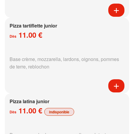
Pizza tartiflette junior
11.00 €
Dès
Base crème, mozzarella, lardons, oignons, pommes
de terre, reblochon
Pizza latina junior
11.00 €
Dès
indisponible