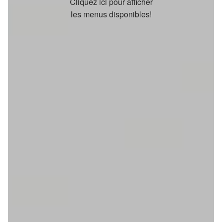
Cliquez ici pour afficher
les menus disponibles!