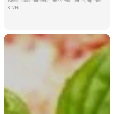
Basse sauce barbecue, mozzarella, poulet, oignons,
olives