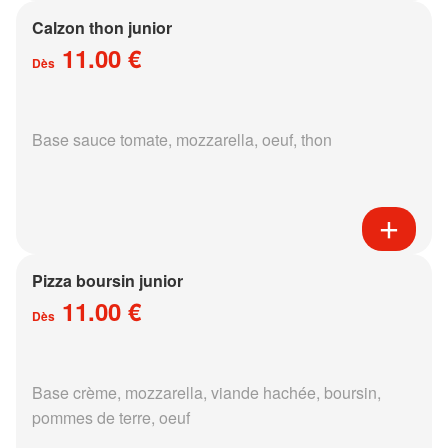
Calzon thon junior
11.00 €
Dès
Base sauce tomate, mozzarella, oeuf, thon
Pizza boursin junior
11.00 €
Dès
Base crème, mozzarella, viande hachée, boursin,
pommes de terre, oeuf