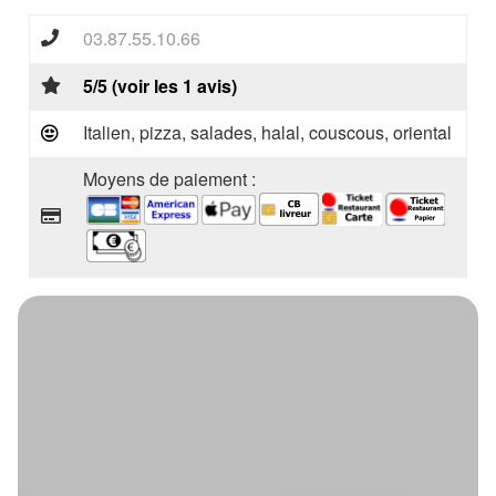
03.87.55.10.66
5/5 (voir les 1 avis)
Italien, pizza, salades, halal, couscous, oriental
Moyens de paiement :