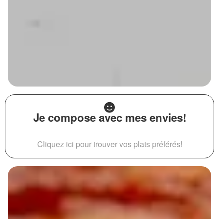
Je compose avec mes envies!
Cliquez ici pour trouver vos plats préférés!