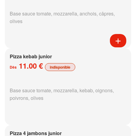
Base sauce tomate, mozzarella, anchois, câpres,
olives
Pizza kebab junior
11.00 €
Dès
indisponible
Base sauce tomate, mozzarella, kebab, oignons,
poivrons, olives
Pizza 4 jambons junior