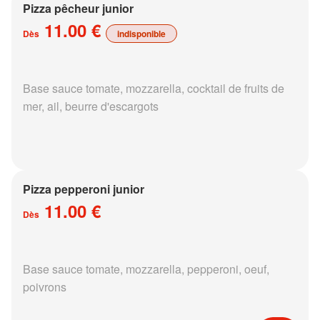
Pizza pêcheur junior
11.00 €
Dès
indisponible
Base sauce tomate, mozzarella, cocktail de fruits de
mer, ail, beurre d'escargots
Pizza pepperoni junior
11.00 €
Dès
Base sauce tomate, mozzarella, pepperoni, oeuf,
poivrons