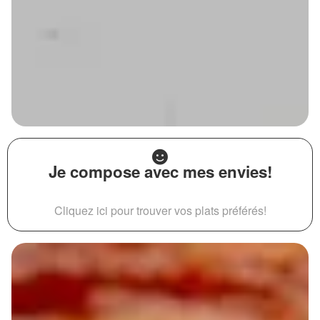
Je compose avec mes envies!
Cliquez ici pour trouver vos plats préférés!