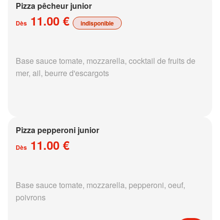
Pizza pêcheur junior
11.00 €
Dès
indisponible
Base sauce tomate, mozzarella, cocktail de fruits de
mer, ail, beurre d'escargots
Pizza pepperoni junior
11.00 €
Dès
Base sauce tomate, mozzarella, pepperoni, oeuf,
poivrons