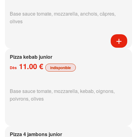
Base sauce tomate, mozzarella, anchois, câpres,
olives
Pizza kebab junior
11.00 €
Dès
indisponible
Base sauce tomate, mozzarella, kebab, oignons,
poivrons, olives
Pizza 4 jambons junior