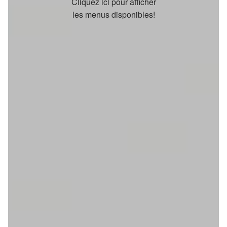
Cliquez ici pour afficher
les menus disponibles!