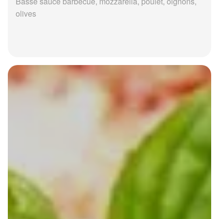
Basse sauce barbecue, mozzarella, poulet, oignons,
olives