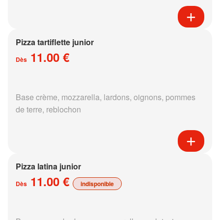
Pizza tartiflette junior
11.00 €
Dès
Base crème, mozzarella, lardons, oignons, pommes
de terre, reblochon
Pizza latina junior
11.00 €
Dès
indisponible