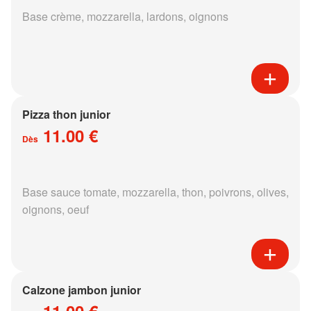
Base crème, mozzarella, lardons, oignons
Pizza thon junior
11.00 €
Dès
Base sauce tomate, mozzarella, thon, poivrons, olives,
oignons, oeuf
Calzone jambon junior
11.00 €