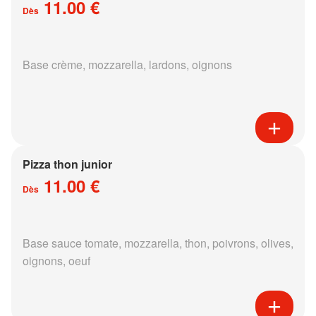
11.00 €
Dès
Base crème, mozzarella, lardons, oignons
Pizza thon junior
11.00 €
Dès
Base sauce tomate, mozzarella, thon, poivrons, olives,
oignons, oeuf