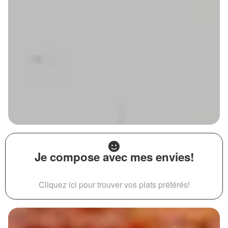
Je compose avec mes envies!
Cliquez ici pour trouver vos plats préférés!