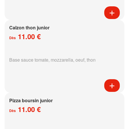
Calzon thon junior
11.00 €
Dès
Base sauce tomate, mozzarella, oeuf, thon
Pizza boursin junior
11.00 €
Dès