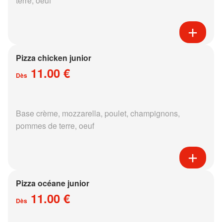
terre, oeuf
Pizza chicken junior
11.00 €
Dès
Base crème, mozzarella, poulet, champignons,
pommes de terre, oeuf
Pizza océane junior
11.00 €
Dès