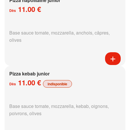
Pizza napolitaine junior
11.00 €
Dès
Base sauce tomate, mozzarella, anchois, câpres,
olives
Pizza kebab junior
11.00 €
Dès
indisponible
Base sauce tomate, mozzarella, kebab, oignons,
poivrons, olives