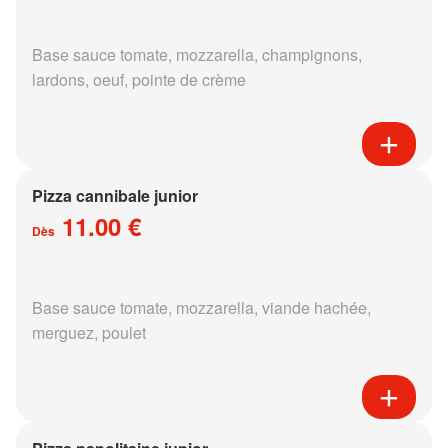
Base sauce tomate, mozzarella, champignons,
lardons, oeuf, pointe de crème
Pizza cannibale junior
11.00 €
Dès
Base sauce tomate, mozzarella, viande hachée,
merguez, poulet