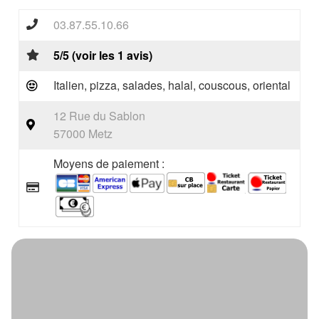
03.87.55.10.66
5/5 (voir les 1 avis)
Italien, pizza, salades, halal, couscous, oriental
12 Rue du Sablon
57000 Metz
Moyens de paiement :