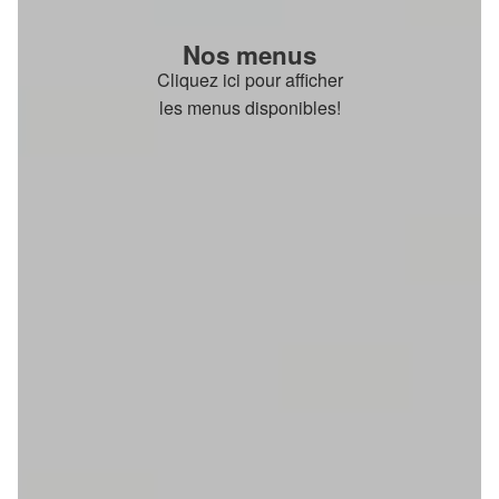
Nos menus
Cliquez ici pour afficher
les menus disponibles!