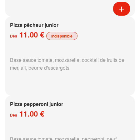
Pizza pêcheur junior
11.00 €
Dès
indisponible
Base sauce tomate, mozzarella, cocktail de fruits de
mer, ail, beurre d'escargots
Pizza pepperoni junior
11.00 €
Dès
Base sauce tomate, mozzarella, pepperoni, oeuf,