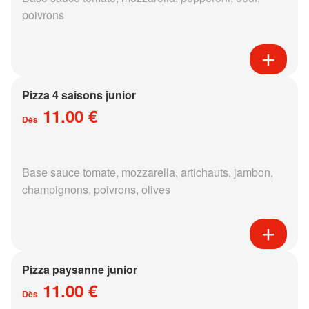
poivrons
Pizza 4 saisons junior
11.00 €
Dès
Base sauce tomate, mozzarella, artichauts, jambon,
champignons, poivrons, olives
Pizza paysanne junior
11.00 €
Dès