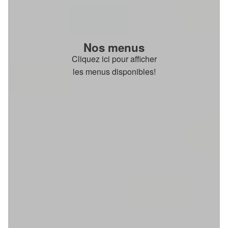
Nos menus
Cliquez ici pour afficher
les menus disponibles!