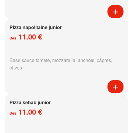
Pizza napolitaine junior
11.00 €
Dès
Base sauce tomate, mozzarella, anchois, câpres,
olives
Pizza kebab junior
11.00 €
Dès