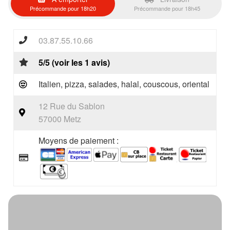
Précommande pour 18h20
Précommande pour 18h45
03.87.55.10.66
5/5 (voir les 1 avis)
Italien, pizza, salades, halal, couscous, oriental
12 Rue du Sablon
57000 Metz
Moyens de paiement :