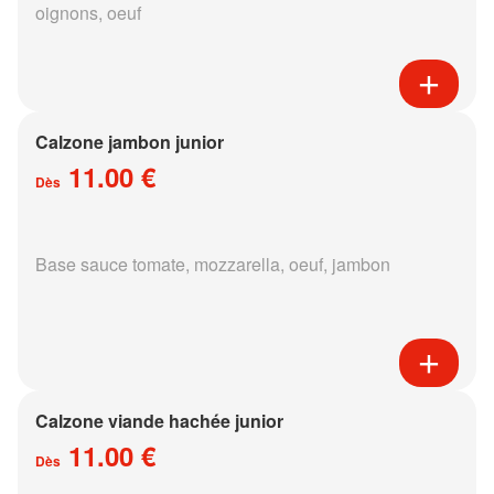
oignons, oeuf
Calzone jambon junior
11.00 €
Dès
Base sauce tomate, mozzarella, oeuf, jambon
Calzone viande hachée junior
11.00 €
Dès