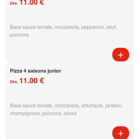
11.00 €
Dès
Base sauce tomate, mozzarella, pepperoni, oeuf,
poivrons
Pizza 4 saisons junior
11.00 €
Dès
Base sauce tomate, mozzarella, artichauts, jambon,
champignons, poivrons, olives