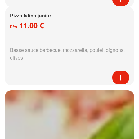
Pizza latina junior
11.00 €
Dès
Basse sauce barbecue, mozzarella, poulet, oignons,
olives