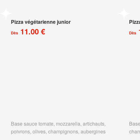
Pizza végétarienne junior
Pizz
11.00 €
Dès
Dès
Base sauce tomate, mozzarella, artichauts,
Base
poivrons, olives, champignons, aubergines
cham