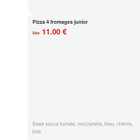
Pizza 4 fromages junior
11.00 €
Dès
Base sauce tomate, mozzarella, bleu, chèvre,
brie