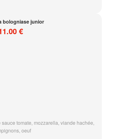
a bologniase junior
11.00 €
 sauce tomate, mozzarella, viande hachée,
pignons, oeuf