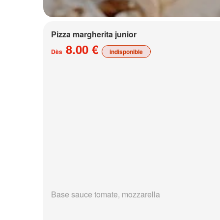
Pizza margherita junior
8.00 €
Dès
indisponible
Base sauce tomate, mozzarella