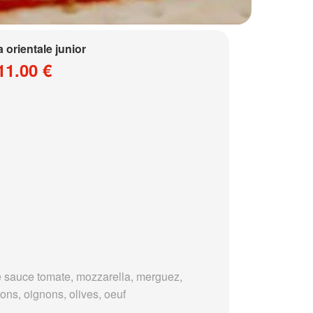
a orientale junior
11.00 €
 sauce tomate, mozzarella, merguez,
ons, oignons, olives, oeuf