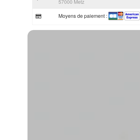
57000 Metz
Moyens de paiement :