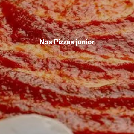
Nos Pizzas junior