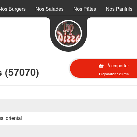
Nos Burgers
Nos Salades
Nos Pâtes
Nos Paninis
À emporter
s (57070)
Préparation : 20 min
s, oriental