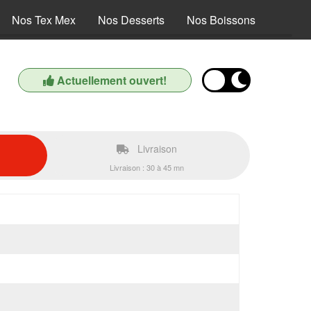
Nos Tex Mex
Nos Desserts
Nos Boissons
Actuellement ouvert!
Livraison
Livraison : 30 à 45 mn