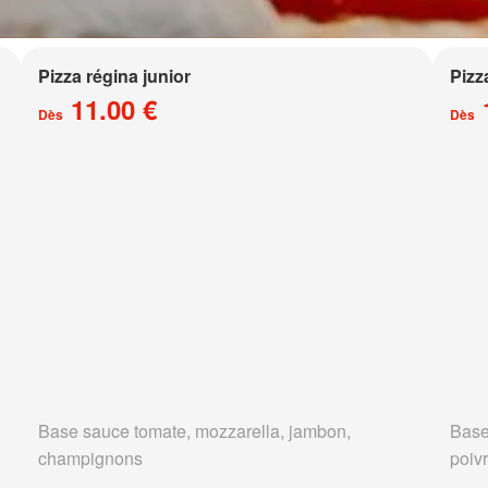
Pizza régina junior
Pizz
11.00 €
Dès
Dès
Base sauce tomate, mozzarella, jambon,
Base
champignons
poivr