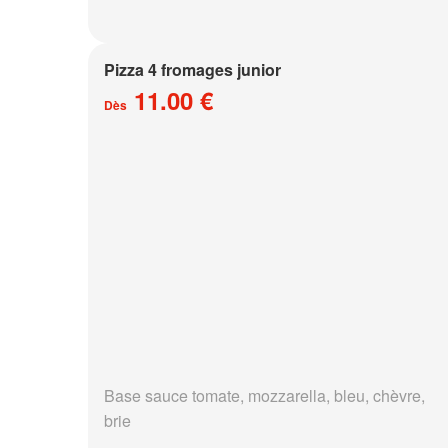
Pizza 4 fromages junior
11.00 €
Dès
Base sauce tomate, mozzarella, bleu, chèvre,
brie