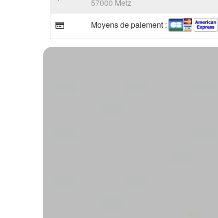
57000 Metz
Moyens de paiement :