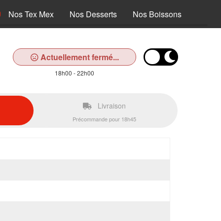
Nos Tex Mex
Nos Desserts
Nos Boissons
Actuellement fermé...
18h00 - 22h00
Livraison
Précommande pour 18h45