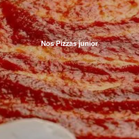
Nos Pizzas junior