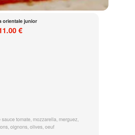
a orientale junior
11.00 €
 sauce tomate, mozzarella, merguez,
ons, oignons, olives, oeuf