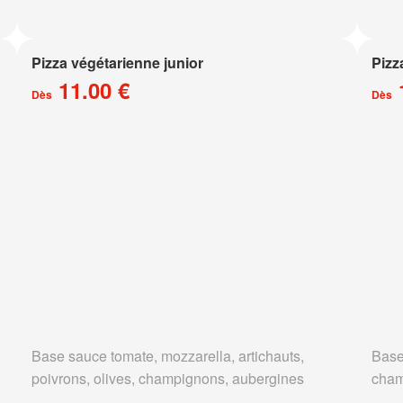
Pizza végétarienne junior
Pizz
11.00 €
Dès
Dès
Base sauce tomate, mozzarella, artichauts,
Base
poivrons, olives, champignons, aubergines
cham