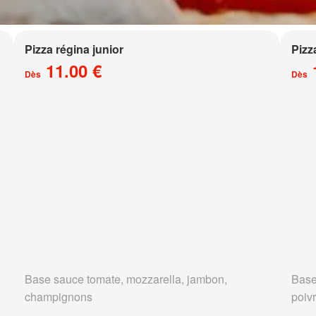
Pizza régina junior
Pizz
11.00 €
Dès
Dès
Base sauce tomate, mozzarella, jambon,
Base
champignons
poivr