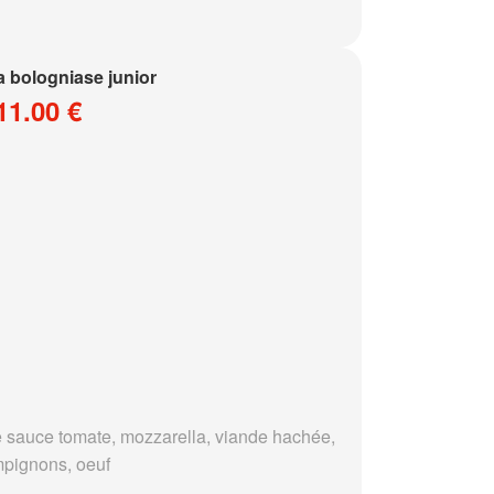
a bologniase junior
11.00 €
 sauce tomate, mozzarella, viande hachée,
pignons, oeuf