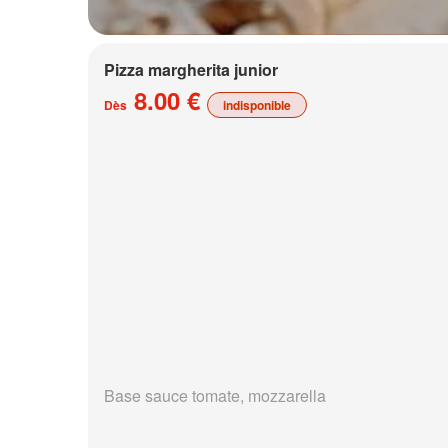
Pizza margherita junior
8.00 €
Dès
indisponible
Base sauce tomate, mozzarella