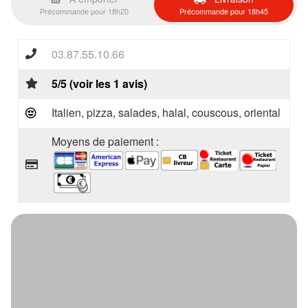
Précommande pour 18h20
Précommande pour 18h45
03.87.55.10.66
5/5 (voir les 1 avis)
Italien, pizza, salades, halal, couscous, oriental
Moyens de paiement :