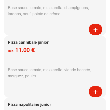
Base sauce tomate, mozzarella, champignons,
lardons, oeuf, pointe de crème
Pizza cannibale junior
11.00 €
Dès
Base sauce tomate, mozzarella, viande hachée,
merguez, poulet
Pizza napolitaine junior