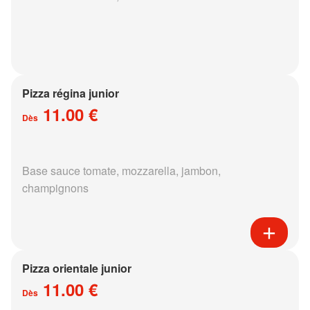
Pizza régina junior
11.00 €
Dès
Base sauce tomate, mozzarella, jambon,
champignons
Pizza orientale junior
11.00 €
Dès