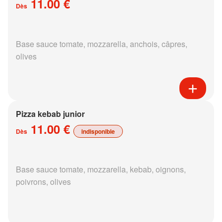
11.00 €
Dès
Base sauce tomate, mozzarella, anchois, câpres,
olives
Pizza kebab junior
11.00 €
Dès
indisponible
Base sauce tomate, mozzarella, kebab, oignons,
poivrons, olives