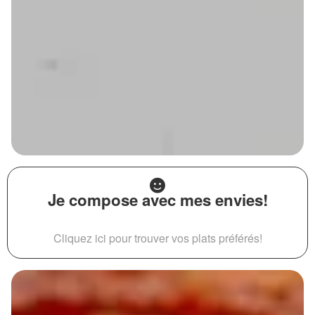
Je compose avec mes envies!
Cliquez ici pour trouver vos plats préférés!