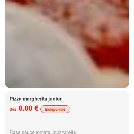
Pizza margherita junior
8.00 €
Dès
indisponible
Base sauce tomate, mozzarella