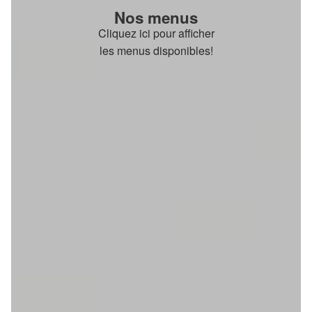
Nos menus
Cliquez ici pour afficher
les menus disponibles!