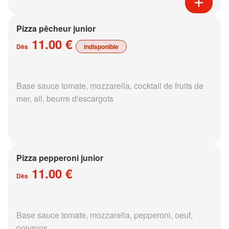
Pizza pêcheur junior
11.00 €
Dès
indisponible
Base sauce tomate, mozzarella, cocktail de fruits de
mer, ail, beurre d'escargots
Pizza pepperoni junior
11.00 €
Dès
Base sauce tomate, mozzarella, pepperoni, oeuf,
poivrons