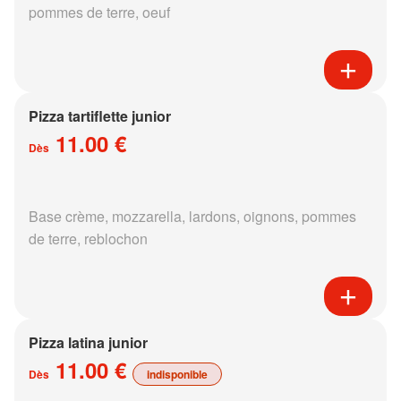
pommes de terre, oeuf
Pizza tartiflette junior
11.00 €
Dès
Base crème, mozzarella, lardons, oignons, pommes
de terre, reblochon
Pizza latina junior
11.00 €
Dès
indisponible