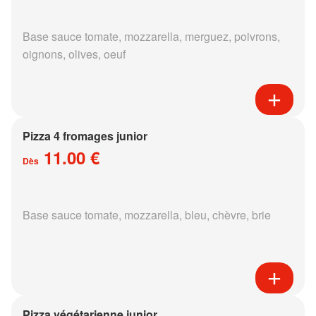
Base sauce tomate, mozzarella, merguez, poivrons,
oignons, olives, oeuf
Pizza 4 fromages junior
11.00 €
Dès
Base sauce tomate, mozzarella, bleu, chèvre, brie
Pizza végétarienne junior