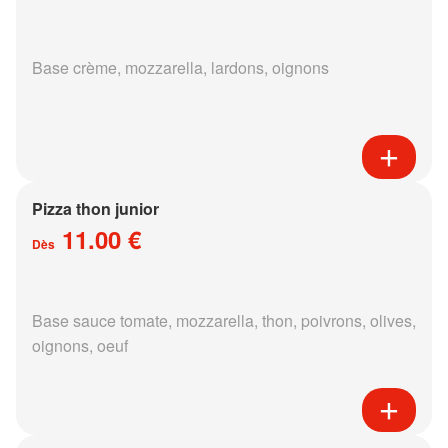
Base crème, mozzarella, lardons, oignons
Pizza thon junior
11.00 €
Dès
Base sauce tomate, mozzarella, thon, poivrons, olives,
oignons, oeuf