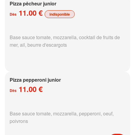
Pizza pêcheur junior
11.00 €
Dès
indisponible
Base sauce tomate, mozzarella, cocktail de fruits de
mer, ail, beurre d'escargots
Pizza pepperoni junior
11.00 €
Dès
Base sauce tomate, mozzarella, pepperoni, oeuf,
poivrons