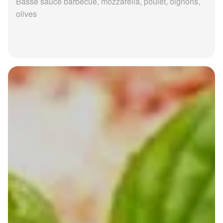
Basse sauce barbecue, mozzarella, poulet, oignons,
olives