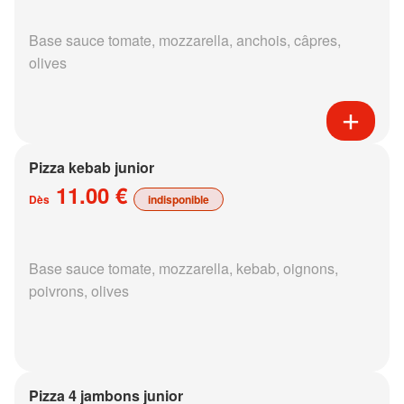
Base sauce tomate, mozzarella, anchois, câpres,
olives
Pizza kebab junior
11.00 €
Dès
indisponible
Base sauce tomate, mozzarella, kebab, oignons,
poivrons, olives
Pizza 4 jambons junior