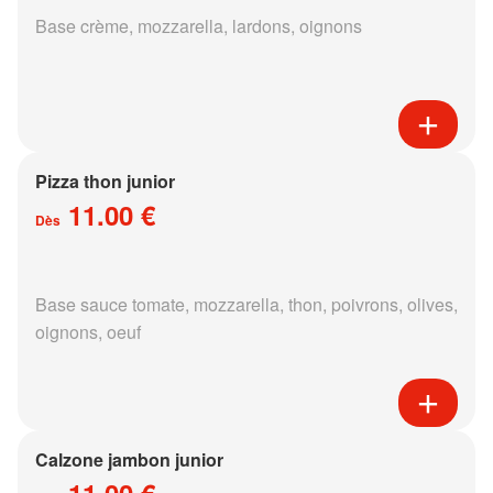
Base crème, mozzarella, lardons, oignons
Pizza thon junior
11.00 €
Dès
Base sauce tomate, mozzarella, thon, poivrons, olives,
oignons, oeuf
Calzone jambon junior
11.00 €