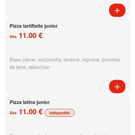
Pizza tartiflette junior
11.00 €
Dès
Base crème, mozzarella, lardons, oignons, pommes
de terre, reblochon
Pizza latina junior
11.00 €
Dès
indisponible