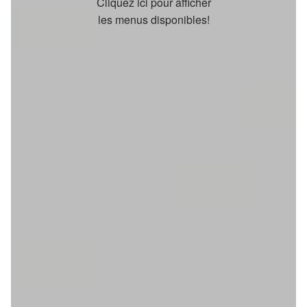
Cliquez ici pour afficher
les menus disponibles!