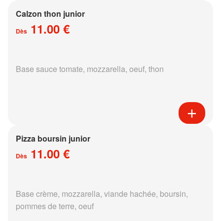
Calzon thon junior
11.00 €
Dès
Base sauce tomate, mozzarella, oeuf, thon
Pizza boursin junior
11.00 €
Dès
Base crème, mozzarella, viande hachée, boursin,
pommes de terre, oeuf