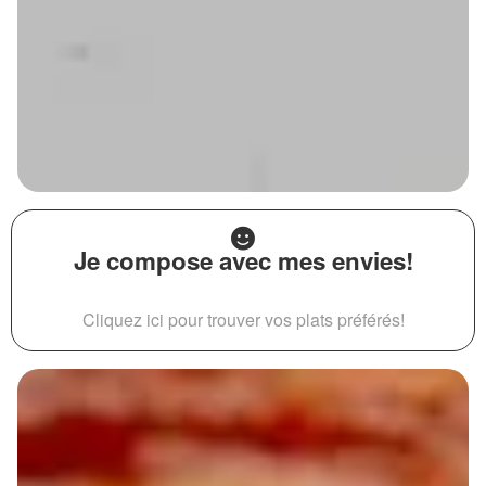
Je compose avec mes envies!
Cliquez ici pour trouver vos plats préférés!