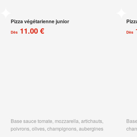
Pizza végétarienne junior
Pizz
11.00 €
Dès
Dès
Base sauce tomate, mozzarella, artichauts,
Base
poivrons, olives, champignons, aubergines
cham