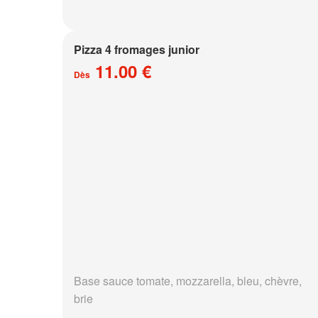
Pizza 4 fromages junior
11.00 €
Dès
Base sauce tomate, mozzarella, bleu, chèvre,
brie