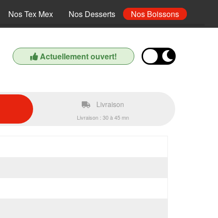
Nos Tex Mex
Nos Desserts
Nos Boissons
Actuellement ouvert!
Livraison
Livraison : 30 à 45 mn