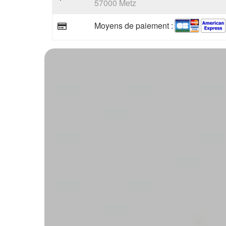
57000 Metz
Moyens de paiement :