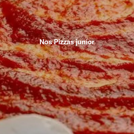
Nos Pizzas junior