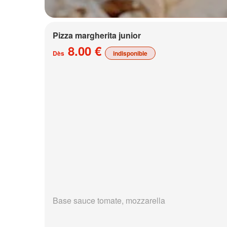
Pizza margherita junior
8.00 €
Dès
indisponible
Base sauce tomate, mozzarella