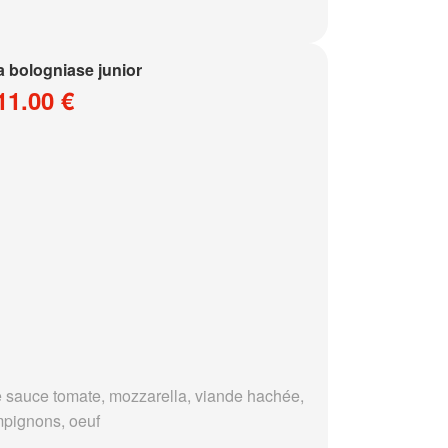
a bologniase junior
11.00 €
 sauce tomate, mozzarella, viande hachée,
pignons, oeuf