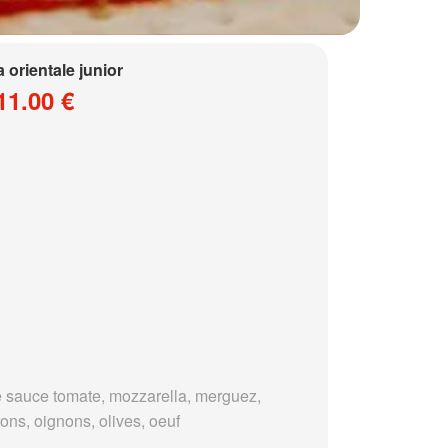
a orientale junior
11.00 €
 sauce tomate, mozzarella, merguez,
ons, oignons, olives, oeuf