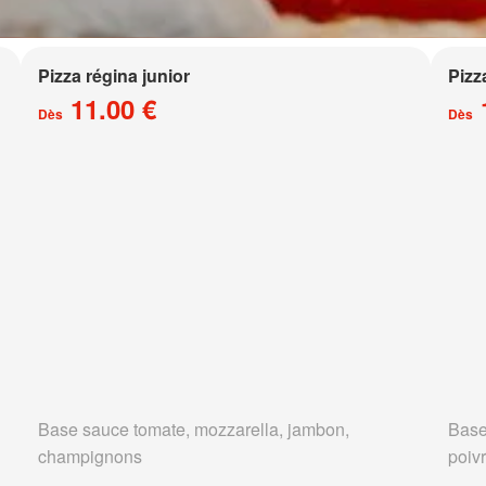
Pizza régina junior
Pizz
11.00 €
Dès
Dès
Base sauce tomate, mozzarella, jambon,
Base
champignons
poivr