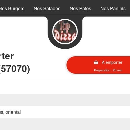
Nos Burgers
Nos Salades
Nos Pâtes
Nos Paninis
ter
À emporter
(57070)
Préparation : 20 min
s, oriental