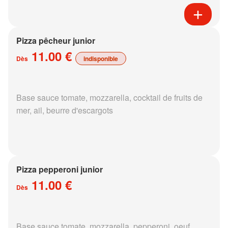
Pizza pêcheur junior
11.00 €
Dès
indisponible
Base sauce tomate, mozzarella, cocktail de fruits de
mer, ail, beurre d'escargots
Pizza pepperoni junior
11.00 €
Dès
Base sauce tomate, mozzarella, pepperoni, oeuf,