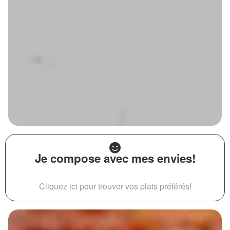
Je compose avec mes envies!
Cliquez ici pour trouver vos plats préférés!