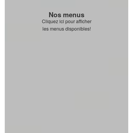
Nos menus
Cliquez ici pour afficher
les menus disponibles!