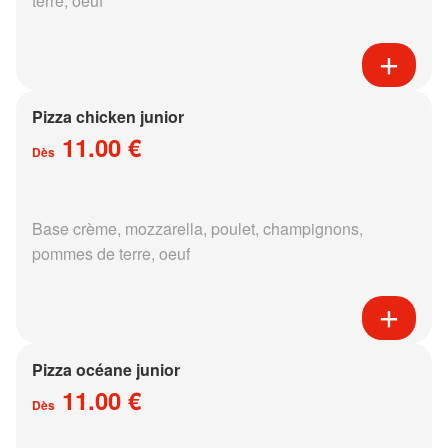
terre, oeuf
Pizza chicken junior
11.00 €
Dès
Base crème, mozzarella, poulet, champignons,
pommes de terre, oeuf
Pizza océane junior
11.00 €
Dès