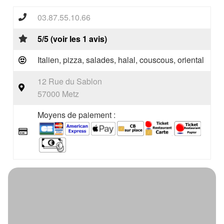
03.87.55.10.66
5/5 (voir les 1 avis)
Italien, pizza, salades, halal, couscous, oriental
12 Rue du Sablon
57000 Metz
Moyens de paiement :