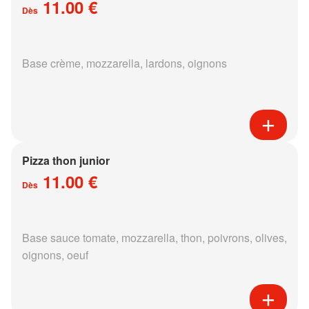
11.00 €
Dès
Base crème, mozzarella, lardons, oignons
Pizza thon junior
11.00 €
Dès
Base sauce tomate, mozzarella, thon, poivrons, olives,
oignons, oeuf