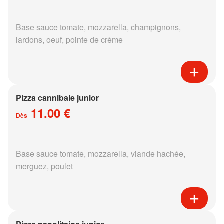
Base sauce tomate, mozzarella, champignons,
lardons, oeuf, pointe de crème
Pizza cannibale junior
11.00 €
Dès
Base sauce tomate, mozzarella, viande hachée,
merguez, poulet