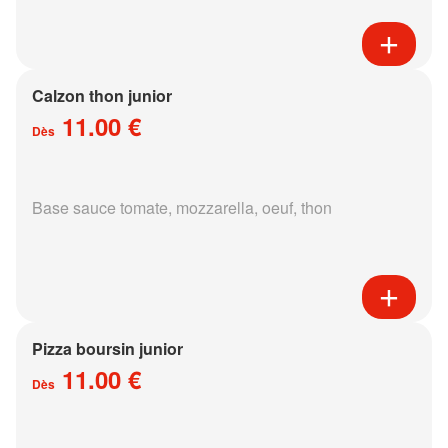
Calzon thon junior
11.00 €
Dès
Base sauce tomate, mozzarella, oeuf, thon
Pizza boursin junior
11.00 €
Dès