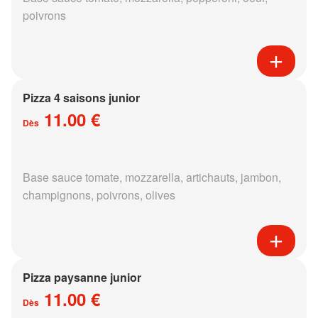
poivrons
Pizza 4 saisons junior
11.00 €
Dès
Base sauce tomate, mozzarella, artichauts, jambon,
champignons, poivrons, olives
Pizza paysanne junior
11.00 €
Dès