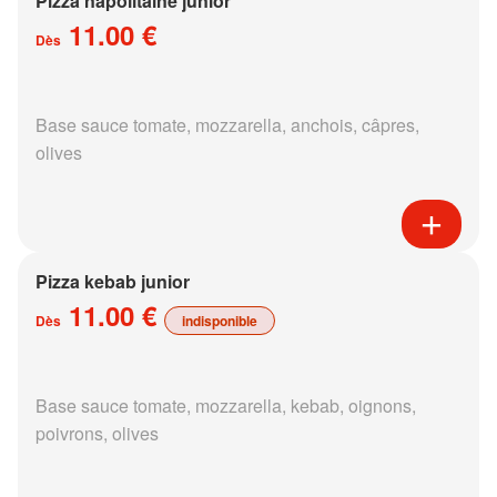
Pizza napolitaine junior
11.00 €
Dès
Base sauce tomate, mozzarella, anchois, câpres,
olives
Pizza kebab junior
11.00 €
Dès
indisponible
Base sauce tomate, mozzarella, kebab, oignons,
poivrons, olives