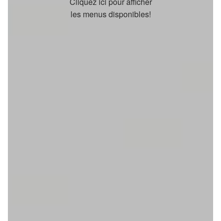
Cliquez ici pour afficher
les menus disponibles!