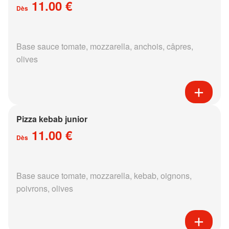
11.00 €
Dès
Base sauce tomate, mozzarella, anchois, câpres,
olives
Pizza kebab junior
11.00 €
Dès
Base sauce tomate, mozzarella, kebab, oignons,
poivrons, olives