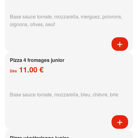
Base sauce tomate, mozzarella, merguez, poivrons,
oignons, olives, oeuf
Pizza 4 fromages junior
11.00 €
Dès
Base sauce tomate, mozzarella, bleu, chèvre, brie
Pizza végétarienne junior