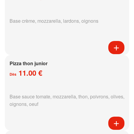
Base crème, mozzarella, lardons, oignons
Pizza thon junior
11.00 €
Dès
Base sauce tomate, mozzarella, thon, poivrons, olives,
oignons, oeuf