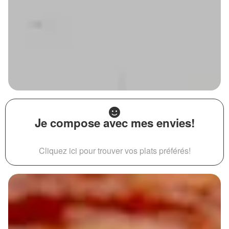
Je compose avec mes envies!
Cliquez ici pour trouver vos plats préférés!