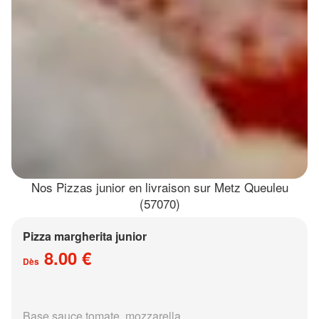
Nos Pizzas junior en livraison sur Metz Queuleu
(57070)
Pizza margherita junior
8.00 €
Dès
Base sauce tomate, mozzarella