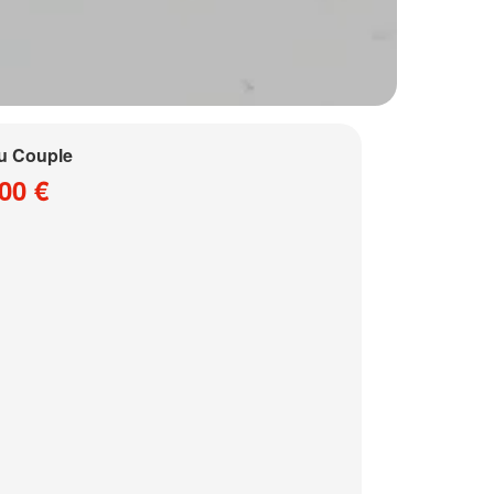
u Couple
00 €