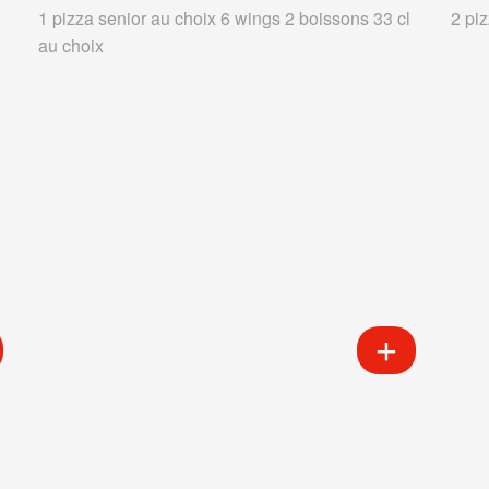
1 pizza senior au choix 6 wings 2 boissons 33 cl
2 pi
au choix