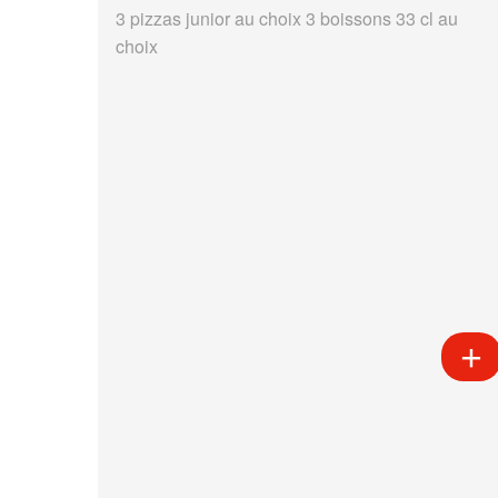
3 pizzas junior au choix 3 boissons 33 cl au
choix