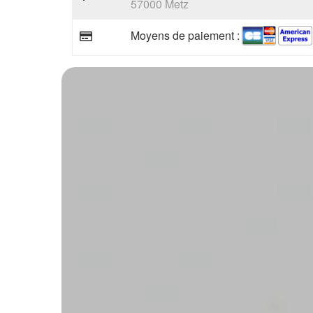
57000 Metz
Moyens de paiement :