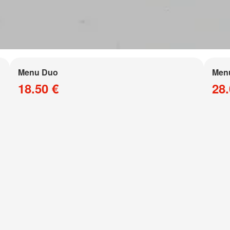
Menu Duo
Men
18.50 €
28.