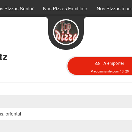
s Pizzas Senior
Nos Pizzas Familiale
Nos Pizzas à co
tz
À emporter
Précommande pour 18h20
s, oriental