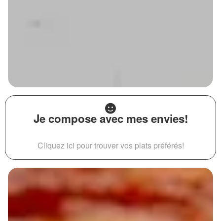
Je compose avec mes envies!
Cliquez ici pour trouver vos plats préférés!