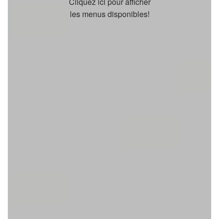
Cliquez ici pour afficher
les menus disponibles!