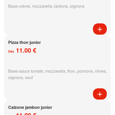
Base crème, mozzarella, lardons, oignons
Pizza thon junior
11.00 €
Dès
Base sauce tomate, mozzarella, thon, poivrons, olives,
oignons, oeuf
Calzone jambon junior
11.00 €