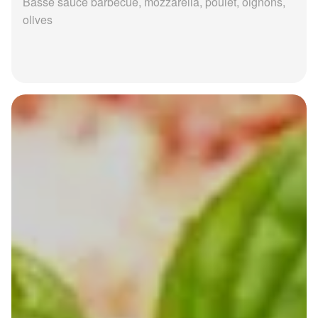
Basse sauce barbecue, mozzarella, poulet, oignons,
olives