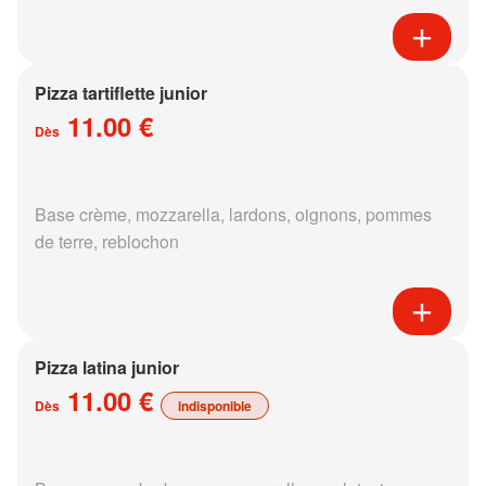
Pizza tartiflette junior
11.00 €
Dès
Base crème, mozzarella, lardons, oignons, pommes
de terre, reblochon
Pizza latina junior
11.00 €
Dès
indisponible