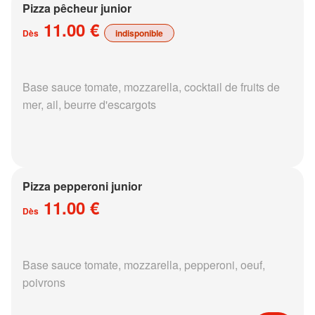
Pizza pêcheur junior
11.00 €
Dès
indisponible
Base sauce tomate, mozzarella, cocktail de fruits de
mer, ail, beurre d'escargots
Pizza pepperoni junior
11.00 €
Dès
Base sauce tomate, mozzarella, pepperoni, oeuf,
poivrons