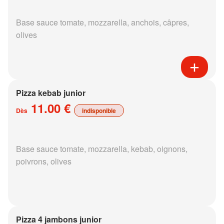
Base sauce tomate, mozzarella, anchois, câpres,
olives
Pizza kebab junior
11.00 €
Dès
indisponible
Base sauce tomate, mozzarella, kebab, oignons,
poivrons, olives
Pizza 4 jambons junior