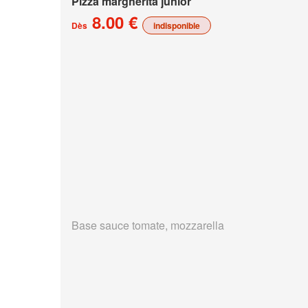
Pizza margherita junior
8.00 €
Dès
indisponible
Base sauce tomate, mozzarella