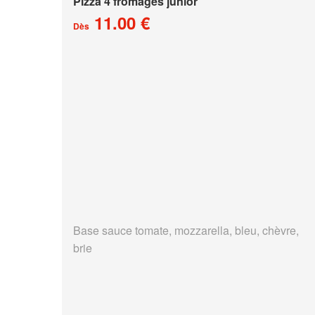
Pizza 4 fromages junior
11.00 €
Dès
Base sauce tomate, mozzarella, bleu, chèvre,
brie