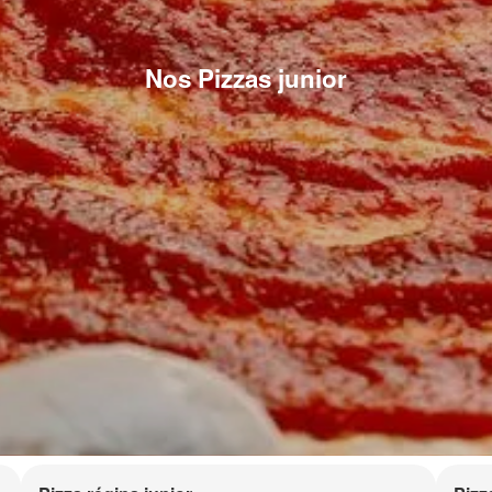
Nos Pizzas junior