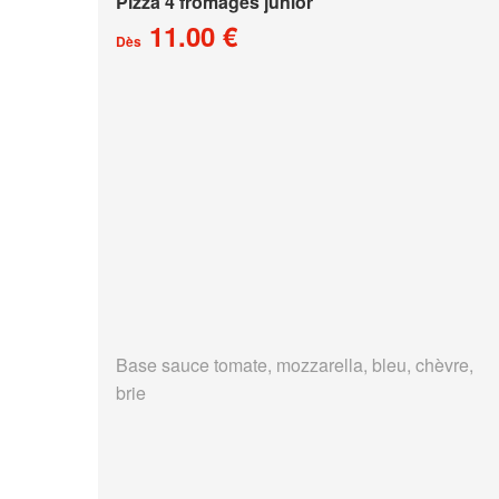
Pizza 4 fromages junior
11.00 €
Dès
Base sauce tomate, mozzarella, bleu, chèvre,
brie