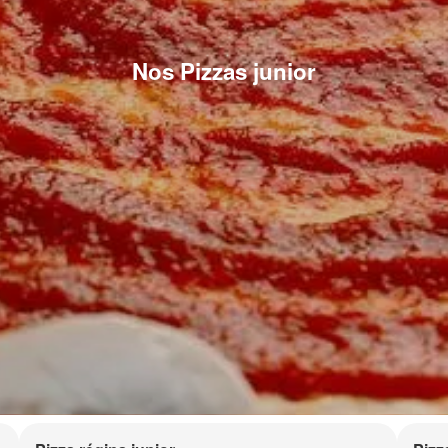
Nos Pizzas junior