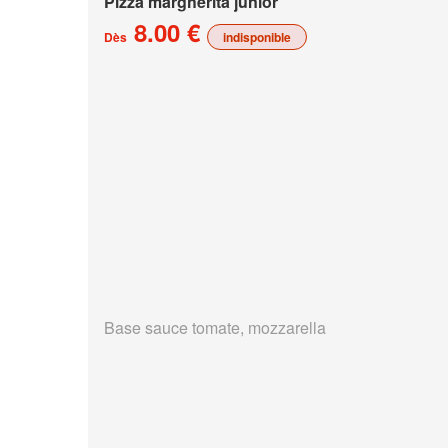
Pizza margherita junior
8.00 €
Dès
indisponible
Base sauce tomate, mozzarella