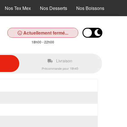
Nos Tex Mex
Nos Desserts
Nos Boissons
Actuellement fermé...
18h00 - 22h00
Livraison
Précommande pour 18h45