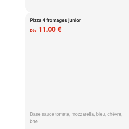
Pizza 4 fromages junior
11.00 €
Dès
Base sauce tomate, mozzarella, bleu, chèvre,
brie