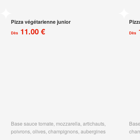
Pizza végétarienne junior
Pizz
11.00 €
Dès
Dès
Base sauce tomate, mozzarella, artichauts,
Base
poivrons, olives, champignons, aubergines
cham