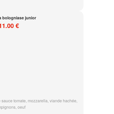
a bologniase junior
11.00 €
 sauce tomate, mozzarella, viande hachée,
pignons, oeuf