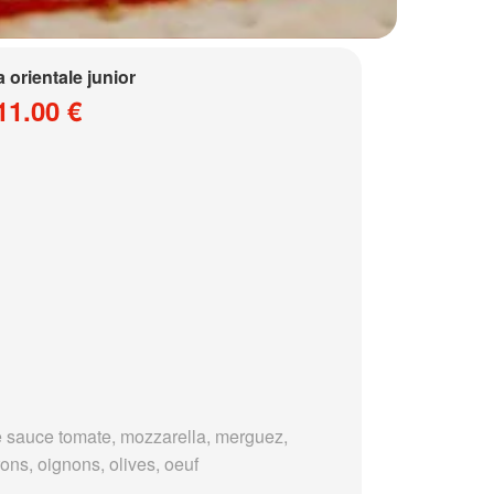
a orientale junior
11.00 €
 sauce tomate, mozzarella, merguez,
ons, oignons, olives, oeuf