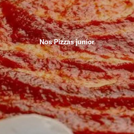
Nos Pizzas junior