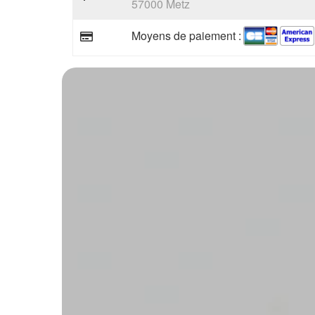
57000 Metz
Moyens de paiement :