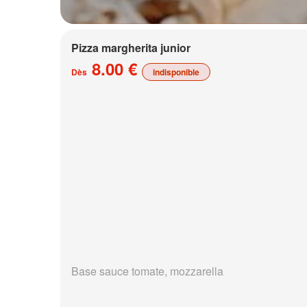
Pizza margherita junior
8.00 €
Dès
indisponible
Base sauce tomate, mozzarella