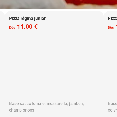
Pizza régina junior
Pizz
11.00 €
Dès
Dès
Base sauce tomate, mozzarella, jambon,
Base
champignons
poivr