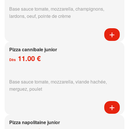
Base sauce tomate, mozzarella, champignons,
lardons, oeuf, pointe de crème
Pizza cannibale junior
11.00 €
Dès
Base sauce tomate, mozzarella, viande hachée,
merguez, poulet
Pizza napolitaine junior