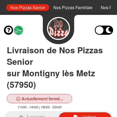
or
Nos Pizzas Senior
Nos Pizzas Familiale
Nos Piz
Livraison de Nos Pizzas
Senior
sur Montigny lès Metz
(57950)
Actuellement fermé...
11h00 - 14h00 | 18h00 - 22h00
À emporter
Livraison