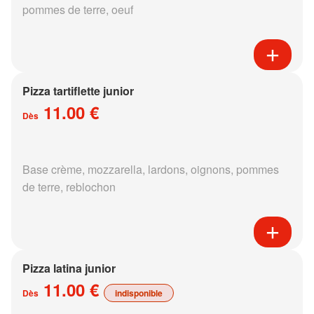
pommes de terre, oeuf
Pizza tartiflette junior
11.00 €
Dès
Base crème, mozzarella, lardons, oignons, pommes
de terre, reblochon
Pizza latina junior
11.00 €
Dès
indisponible