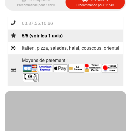
Précommande pour 11h20
Précommande pour 11h45
03.87.55.10.66
5/5 (voir les 1 avis)
Italien, pizza, salades, halal, couscous, oriental
Moyens de paiement :