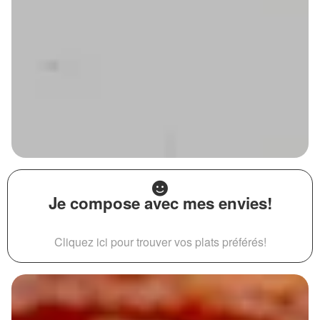
Je compose avec mes envies!
Cliquez ici pour trouver vos plats préférés!