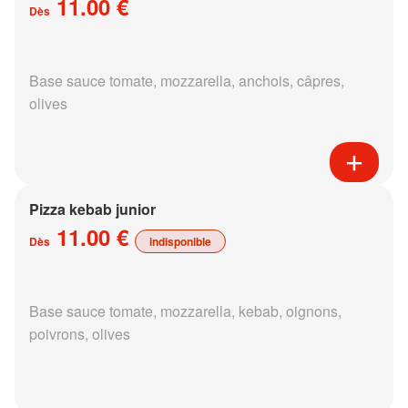
11.00 €
Dès
Base sauce tomate, mozzarella, anchois, câpres,
olives
Pizza kebab junior
11.00 €
Dès
indisponible
Base sauce tomate, mozzarella, kebab, oignons,
poivrons, olives