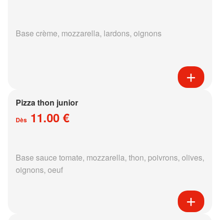
Base crème, mozzarella, lardons, oignons
Pizza thon junior
11.00 €
Dès
Base sauce tomate, mozzarella, thon, poivrons, olives,
oignons, oeuf