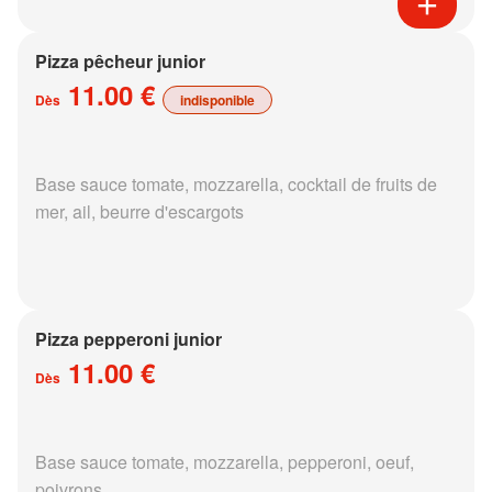
Pizza pêcheur junior
11.00 €
Dès
indisponible
Base sauce tomate, mozzarella, cocktail de fruits de
mer, ail, beurre d'escargots
Pizza pepperoni junior
11.00 €
Dès
Base sauce tomate, mozzarella, pepperoni, oeuf,
poivrons