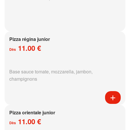
Pizza régina junior
11.00 €
Dès
Base sauce tomate, mozzarella, jambon,
champignons
Pizza orientale junior
11.00 €
Dès