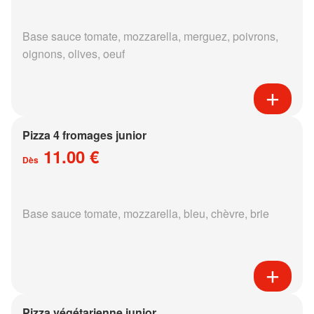
Base sauce tomate, mozzarella, merguez, poivrons,
oignons, olives, oeuf
Pizza 4 fromages junior
11.00 €
Dès
Base sauce tomate, mozzarella, bleu, chèvre, brie
Pizza végétarienne junior