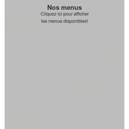
Nos menus
Cliquez ici pour afficher
les menus disponibles!