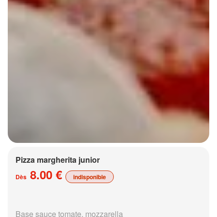
Pizza margherita junior
8.00 €
Dès
indisponible
Base sauce tomate, mozzarella