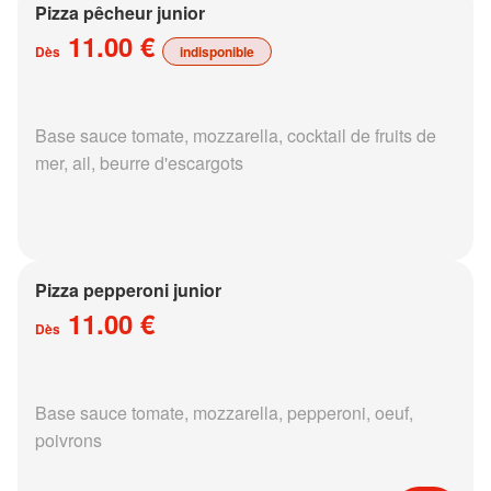
Pizza pêcheur junior
11.00 €
Dès
indisponible
Base sauce tomate, mozzarella, cocktail de fruits de
mer, ail, beurre d'escargots
Pizza pepperoni junior
11.00 €
Dès
Base sauce tomate, mozzarella, pepperoni, oeuf,
poivrons