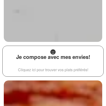
Je compose avec mes envies!
Cliquez ici pour trouver vos plats préférés!