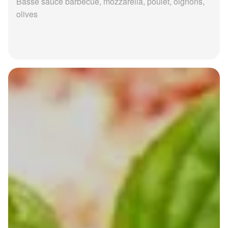
Basse sauce barbecue, mozzarella, poulet, oignons,
olives