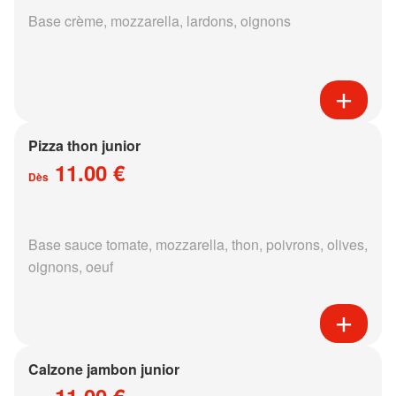
Base crème, mozzarella, lardons, oignons
Pizza thon junior
11.00 €
Dès
Base sauce tomate, mozzarella, thon, poivrons, olives,
oignons, oeuf
Calzone jambon junior
11.00 €