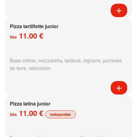
Pizza tartiflette junior
11.00 €
Dès
Base crème, mozzarella, lardons, oignons, pommes
de terre, reblochon
Pizza latina junior
11.00 €
Dès
indisponible