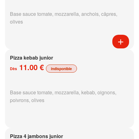
Base sauce tomate, mozzarella, anchois, câpres,
olives
Pizza kebab junior
11.00 €
Dès
indisponible
Base sauce tomate, mozzarella, kebab, oignons,
poivrons, olives
Pizza 4 jambons junior