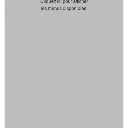
Cliquez ici pour afficher
les menus disponibles!