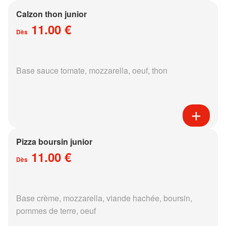
Calzon thon junior
11.00 €
Dès
Base sauce tomate, mozzarella, oeuf, thon
Pizza boursin junior
11.00 €
Dès
Base crème, mozzarella, viande hachée, boursin,
pommes de terre, oeuf