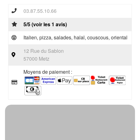
03.87.55.10.66
5/5 (voir les 1 avis)
Italien, pizza, salades, halal, couscous, oriental
12 Rue du Sablon
57000 Metz
Moyens de paiement :