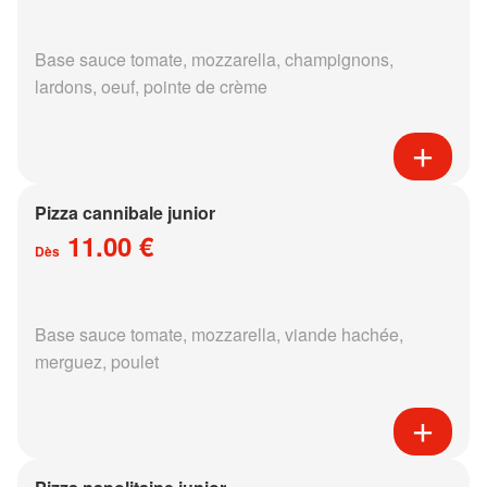
Base sauce tomate, mozzarella, champignons,
lardons, oeuf, pointe de crème
Pizza cannibale junior
11.00 €
Dès
Base sauce tomate, mozzarella, viande hachée,
merguez, poulet