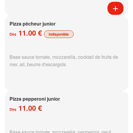
Pizza pêcheur junior
11.00 €
Dès
indisponible
Base sauce tomate, mozzarella, cocktail de fruits de
mer, ail, beurre d'escargots
Pizza pepperoni junior
11.00 €
Dès
Base sauce tomate, mozzarella, pepperoni, oeuf,