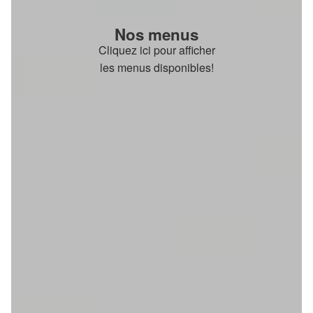
Nos menus
Cliquez ici pour afficher
les menus disponibles!