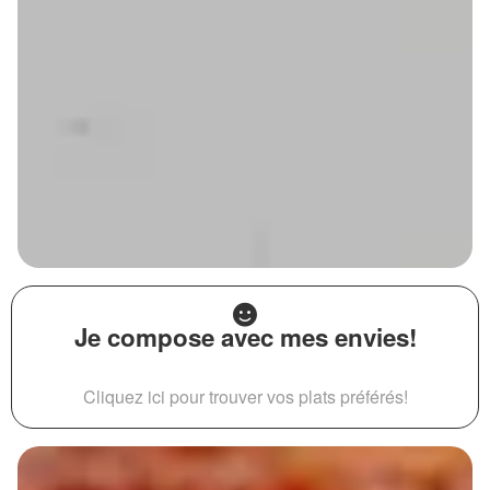
Je compose avec mes envies!
Cliquez ici pour trouver vos plats préférés!