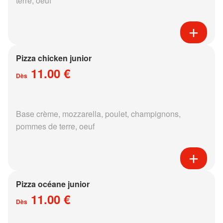
terre, oeuf
Pizza chicken junior
11.00 €
Dès
Base crème, mozzarella, poulet, champignons,
pommes de terre, oeuf
Pizza océane junior
11.00 €
Dès