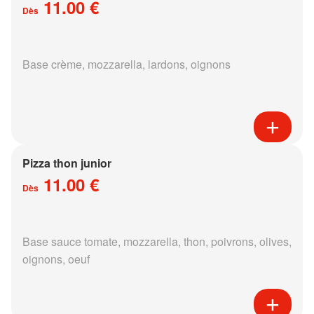
11.00 €
Dès
Base crème, mozzarella, lardons, oignons
Pizza thon junior
11.00 €
Dès
Base sauce tomate, mozzarella, thon, poivrons, olives,
oignons, oeuf