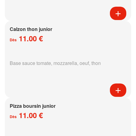
Calzon thon junior
11.00 €
Dès
Base sauce tomate, mozzarella, oeuf, thon
Pizza boursin junior
11.00 €
Dès