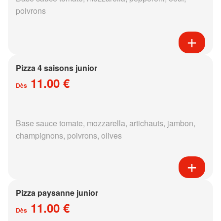
poivrons
Pizza 4 saisons junior
11.00 €
Dès
Base sauce tomate, mozzarella, artichauts, jambon,
champignons, poivrons, olives
Pizza paysanne junior
11.00 €
Dès