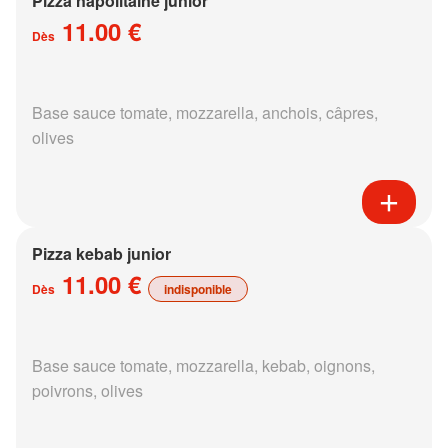
Pizza napolitaine junior
11.00 €
Dès
Base sauce tomate, mozzarella, anchois, câpres,
olives
Pizza kebab junior
11.00 €
Dès
indisponible
Base sauce tomate, mozzarella, kebab, oignons,
poivrons, olives