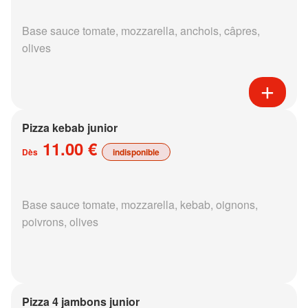
Base sauce tomate, mozzarella, anchois, câpres,
olives
Pizza kebab junior
11.00 €
Dès
indisponible
Base sauce tomate, mozzarella, kebab, oignons,
poivrons, olives
Pizza 4 jambons junior