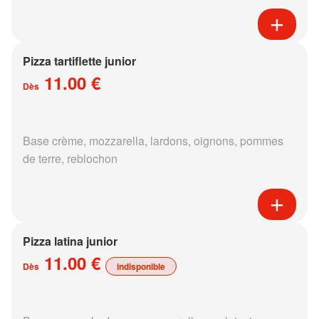
Pizza tartiflette junior
11.00 €
Dès
Base crème, mozzarella, lardons, oignons, pommes
de terre, reblochon
Pizza latina junior
11.00 €
Dès
indisponible