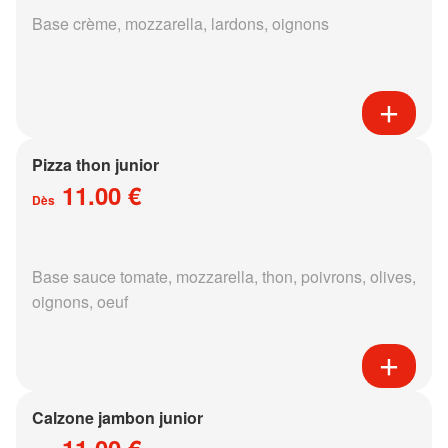
Base crème, mozzarella, lardons, oignons
Pizza thon junior
11.00 €
Dès
Base sauce tomate, mozzarella, thon, poivrons, olives,
oignons, oeuf
Calzone jambon junior
11.00 €