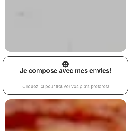
Je compose avec mes envies!
Cliquez ici pour trouver vos plats préférés!