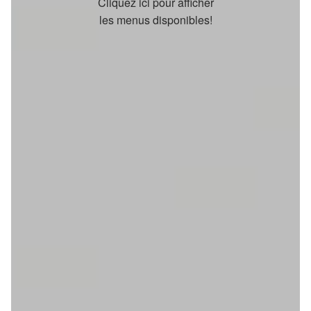
Cliquez ici pour afficher
les menus disponibles!