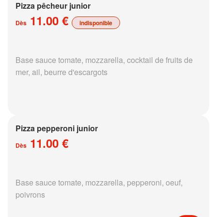
Pizza pêcheur junior
11.00 €
Dès
indisponible
Base sauce tomate, mozzarella, cocktail de fruits de
mer, ail, beurre d'escargots
Pizza pepperoni junior
11.00 €
Dès
Base sauce tomate, mozzarella, pepperoni, oeuf,
poivrons