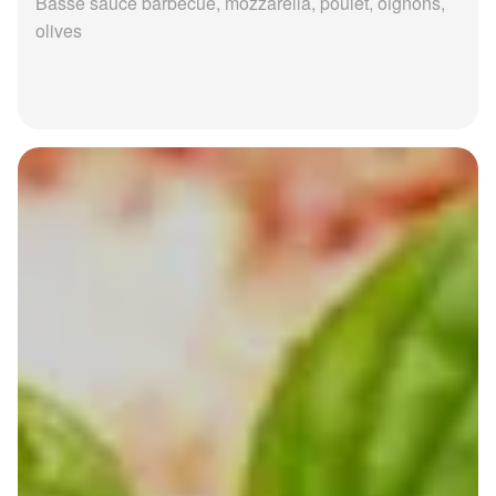
Basse sauce barbecue, mozzarella, poulet, oignons,
olives