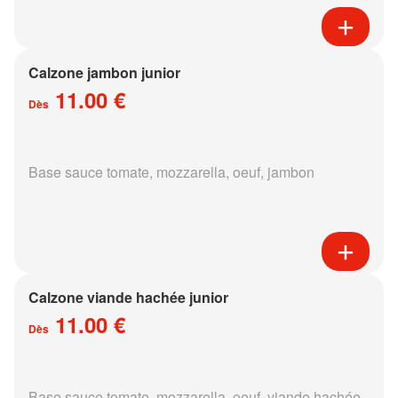
Calzone jambon junior
11.00 €
Dès
Base sauce tomate, mozzarella, oeuf, jambon
Calzone viande hachée junior
11.00 €
Dès
Base sauce tomate, mozzarella, oeuf, viande hachée,