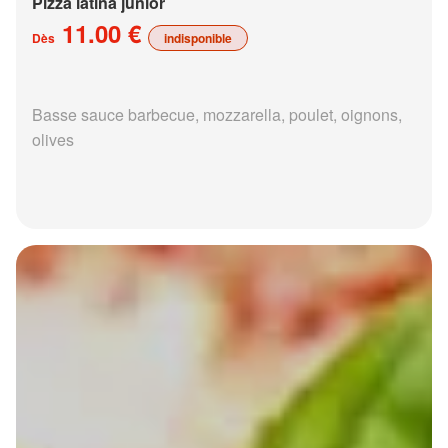
Pizza latina junior
11.00 €
Dès
indisponible
Basse sauce barbecue, mozzarella, poulet, oignons,
olives