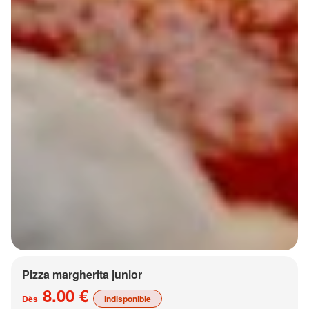
Pizza margherita junior
8.00 €
Dès
indisponible