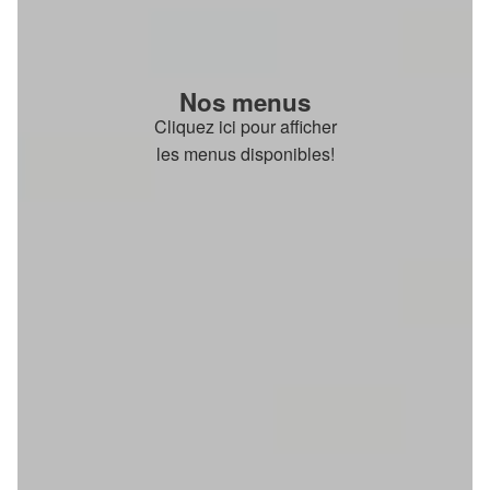
Nos menus
Cliquez ici pour afficher
les menus disponibles!