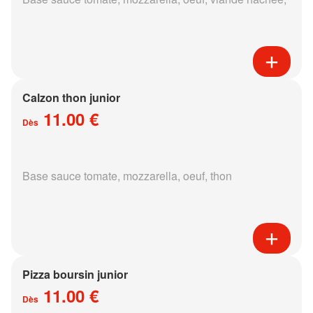
Calzon thon junior
11.00 €
Dès
Base sauce tomate, mozzarella, oeuf, thon
Pizza boursin junior
11.00 €
Dès