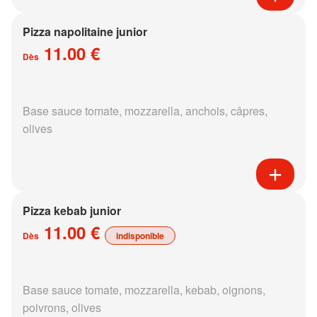
Pizza napolitaine junior
11.00 €
Dès
Base sauce tomate, mozzarella, anchois, câpres,
olives
Pizza kebab junior
11.00 €
Dès
indisponible
Base sauce tomate, mozzarella, kebab, oignons,
poivrons, olives