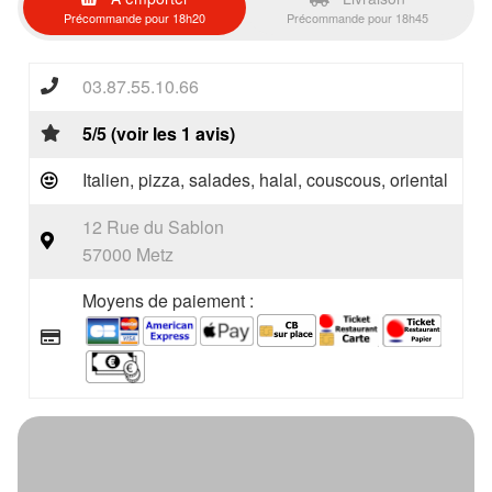
Précommande pour 18h20
Précommande pour 18h45
03.87.55.10.66
5/5 (voir les 1 avis)
Italien, pizza, salades, halal, couscous, oriental
12 Rue du Sablon
57000 Metz
Moyens de paiement :