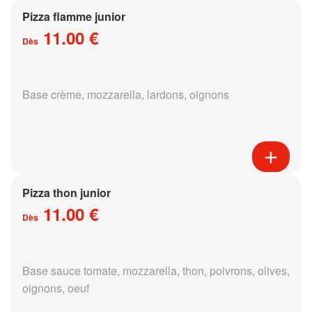
Pizza flamme junior
11.00 €
Dès
Base crème, mozzarella, lardons, oignons
Pizza thon junior
11.00 €
Dès
Base sauce tomate, mozzarella, thon, poivrons, olives,
oignons, oeuf