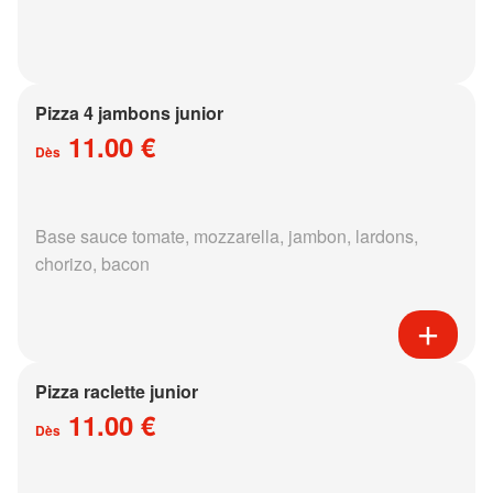
Pizza 4 jambons junior
11.00 €
Dès
Base sauce tomate, mozzarella, jambon, lardons,
chorizo, bacon
Pizza raclette junior
11.00 €
Dès