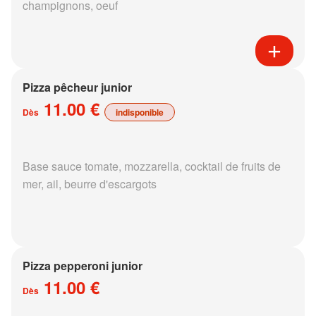
champignons, oeuf
Pizza pêcheur junior
11.00 €
Dès
indisponible
Base sauce tomate, mozzarella, cocktail de fruits de
mer, ail, beurre d'escargots
Pizza pepperoni junior
11.00 €
Dès