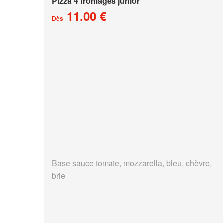
Pizza 4 fromages junior
11.00 €
Dès
Base sauce tomate, mozzarella, bleu, chèvre,
brie