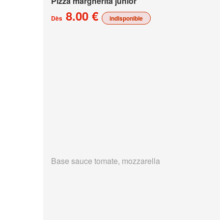
Pizza margherita junior
8.00 €
Dès
indisponible
Base sauce tomate, mozzarella