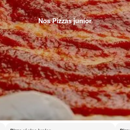
Nos Pizzas junior