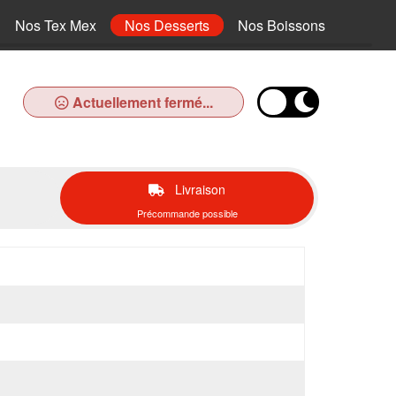
Nos Tex Mex
Nos Desserts
Nos Boissons
Actuellement fermé...
Livraison
Précommande possible