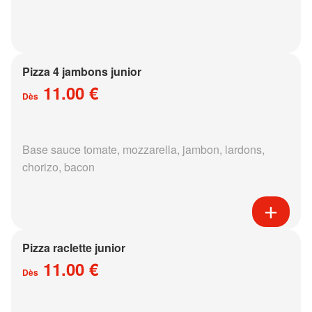
Pizza 4 jambons junior
11.00 €
Dès
Base sauce tomate, mozzarella, jambon, lardons,
chorizo, bacon
Pizza raclette junior
11.00 €
Dès