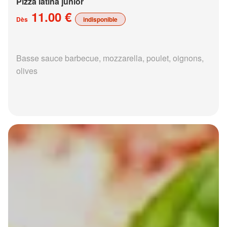
Pizza latina junior
11.00 €
Dès
indisponible
Basse sauce barbecue, mozzarella, poulet, oignons,
olives