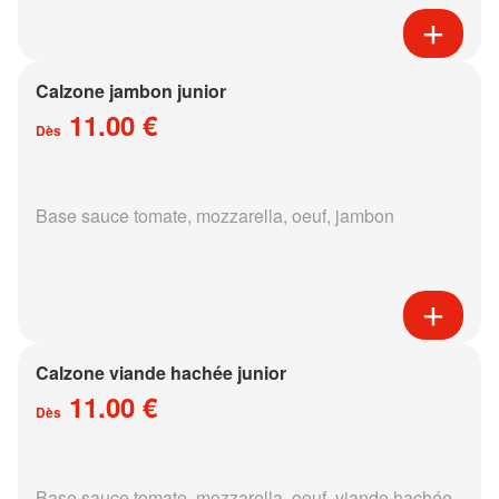
Calzone jambon junior
11.00 €
Dès
Base sauce tomate, mozzarella, oeuf, jambon
Calzone viande hachée junior
11.00 €
Dès
Base sauce tomate, mozzarella, oeuf, viande hachée,