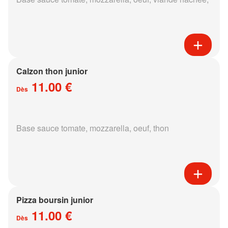
Calzon thon junior
11.00 €
Dès
Base sauce tomate, mozzarella, oeuf, thon
Pizza boursin junior
11.00 €
Dès