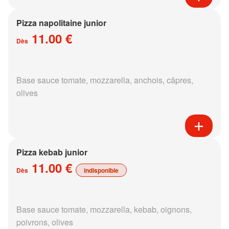
Pizza napolitaine junior
11.00 €
Dès
Base sauce tomate, mozzarella, anchois, câpres,
olives
Pizza kebab junior
11.00 €
Dès
indisponible
Base sauce tomate, mozzarella, kebab, oignons,
poivrons, olives