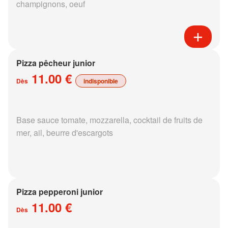
champignons, oeuf
Pizza pêcheur junior
11.00 €
Dès
indisponible
Base sauce tomate, mozzarella, cocktail de fruits de
mer, ail, beurre d'escargots
Pizza pepperoni junior
11.00 €
Dès