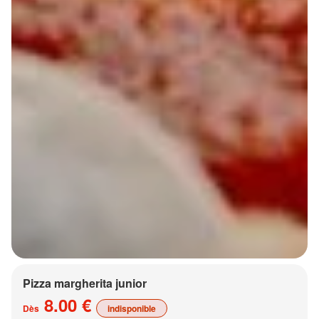
Pizza margherita junior
8.00 €
Dès
indisponible