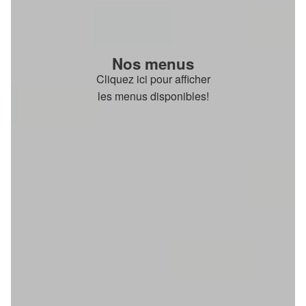
Nos menus
Cliquez ici pour afficher
les menus disponibles!