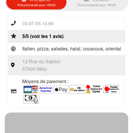
Précommande pour 18h20
Précommande pour 18h45
03.87.55.10.66
5/5 (voir les 1 avis)
Italien, pizza, salades, halal, couscous, oriental
12 Rue du Sablon
57000 Metz
Moyens de paiement :