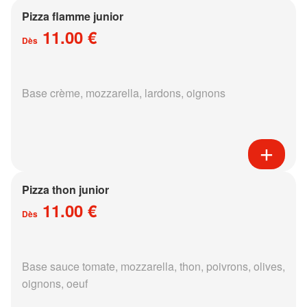
Pizza flamme junior
11.00 €
Dès
Base crème, mozzarella, lardons, oignons
Pizza thon junior
11.00 €
Dès
Base sauce tomate, mozzarella, thon, poivrons, olives,
oignons, oeuf