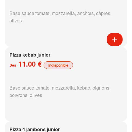
Base sauce tomate, mozzarella, anchois, câpres,
olives
Pizza kebab junior
11.00 €
Dès
indisponible
Base sauce tomate, mozzarella, kebab, oignons,
poivrons, olives
Pizza 4 jambons junior