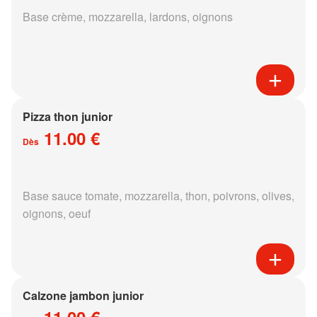
Base crème, mozzarella, lardons, oignons
Pizza thon junior
11.00 €
Dès
Base sauce tomate, mozzarella, thon, poivrons, olives,
oignons, oeuf
Calzone jambon junior
11.00 €