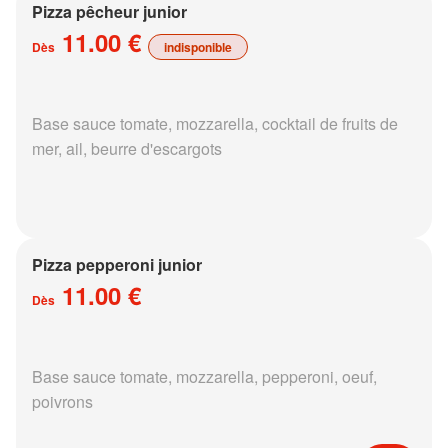
Pizza pêcheur junior
11.00 €
Dès
indisponible
Base sauce tomate, mozzarella, cocktail de fruits de
mer, ail, beurre d'escargots
Pizza pepperoni junior
11.00 €
Dès
Base sauce tomate, mozzarella, pepperoni, oeuf,
poivrons