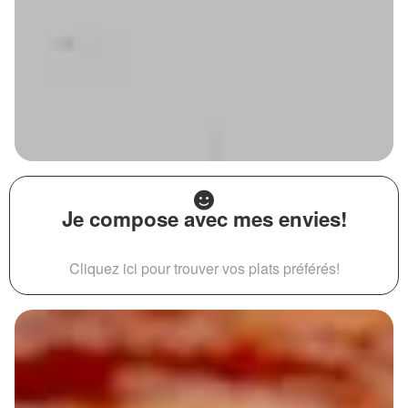
Je compose avec mes envies!
Cliquez ici pour trouver vos plats préférés!