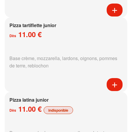
Pizza tartiflette junior
11.00 €
Dès
Base crème, mozzarella, lardons, oignons, pommes
de terre, reblochon
Pizza latina junior
11.00 €
Dès
indisponible