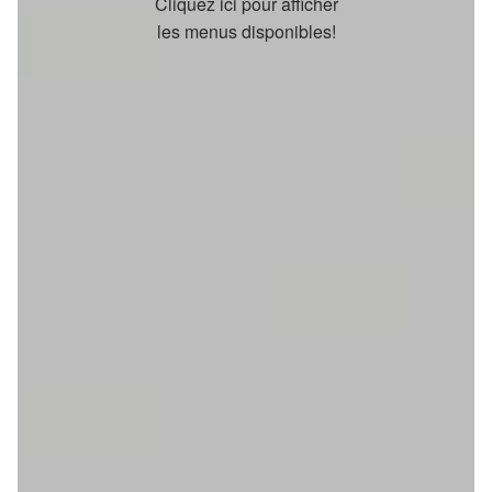
Cliquez ici pour afficher
les menus disponibles!