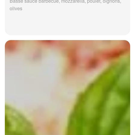
Basse sauce barbecue, mozzarella, poulet, oignons,
olives