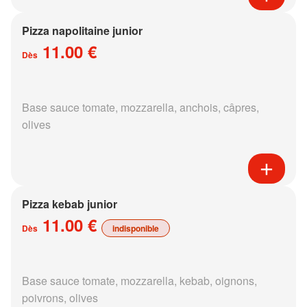
Pizza napolitaine junior
11.00 €
Dès
Base sauce tomate, mozzarella, anchois, câpres,
olives
Pizza kebab junior
11.00 €
Dès
indisponible
Base sauce tomate, mozzarella, kebab, oignons,
poivrons, olives