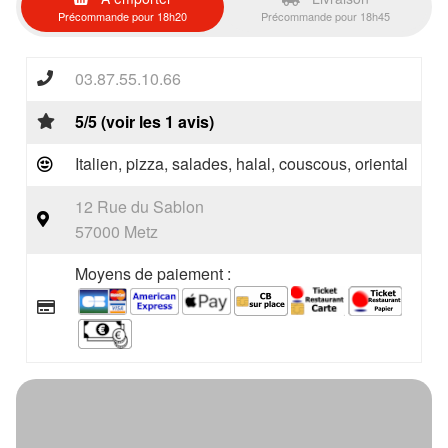
Précommande pour 18h20
Précommande pour 18h45
03.87.55.10.66
5/5 (voir les 1 avis)
Italien, pizza, salades, halal, couscous, oriental
12 Rue du Sablon
57000 Metz
Moyens de paiement :