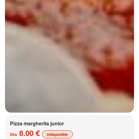
Pizza margherita junior
8.00 €
Dès
indisponible