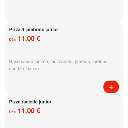
Pizza 4 jambons junior
11.00 €
Dès
Base sauce tomate, mozzarella, jambon, lardons,
chorizo, bacon
Pizza raclette junior
11.00 €
Dès