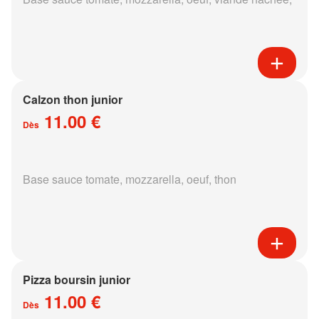
Calzon thon junior
11.00 €
Dès
Base sauce tomate, mozzarella, oeuf, thon
Pizza boursin junior
11.00 €
Dès