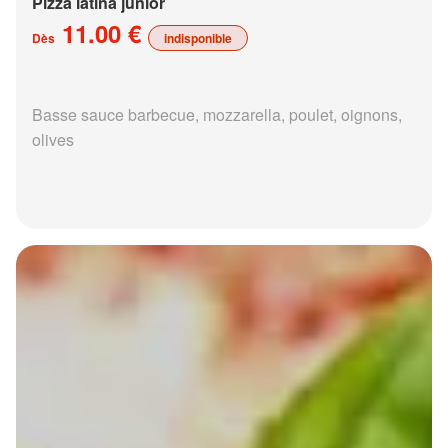
Pizza latina junior
11.00 €
Dès
indisponible
Basse sauce barbecue, mozzarella, poulet, oignons,
olives