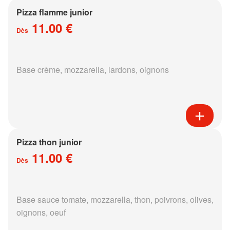
Pizza flamme junior
11.00 €
Dès
Base crème, mozzarella, lardons, oignons
Pizza thon junior
11.00 €
Dès
Base sauce tomate, mozzarella, thon, poivrons, olives,
oignons, oeuf