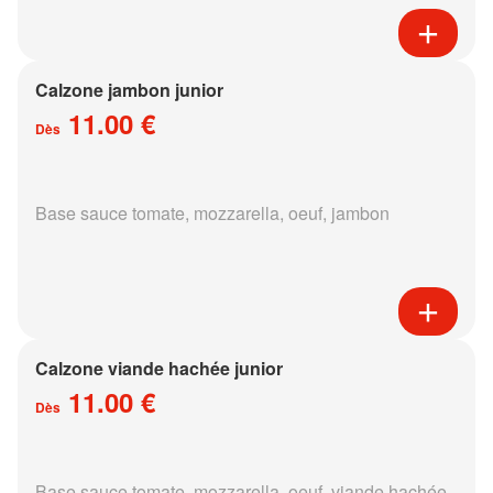
Calzone jambon junior
11.00 €
Dès
Base sauce tomate, mozzarella, oeuf, jambon
Calzone viande hachée junior
11.00 €
Dès
Base sauce tomate, mozzarella, oeuf, viande hachée,