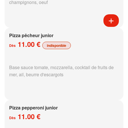
champignons, oeuf
Pizza pêcheur junior
11.00 €
Dès
indisponible
Base sauce tomate, mozzarella, cocktail de fruits de
mer, ail, beurre d'escargots
Pizza pepperoni junior
11.00 €
Dès