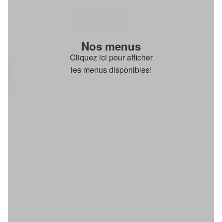
Nos menus
Cliquez ici pour afficher
les menus disponibles!