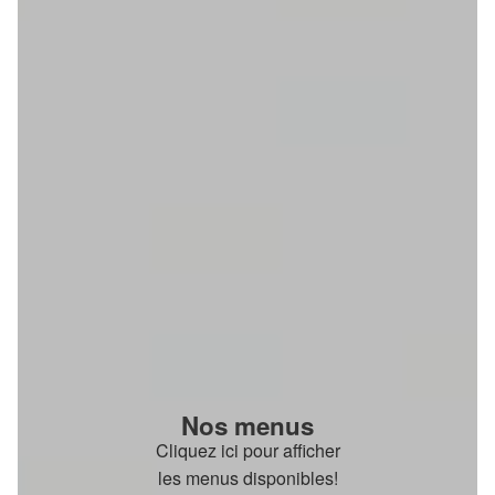
Nos menus
Cliquez ici pour afficher
les menus disponibles!