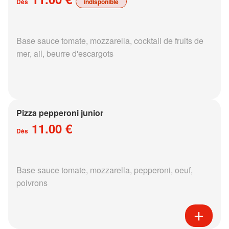
Dès
indisponible
Base sauce tomate, mozzarella, cocktail de fruits de
mer, ail, beurre d'escargots
Pizza pepperoni junior
11.00 €
Dès
Base sauce tomate, mozzarella, pepperoni, oeuf,
poivrons