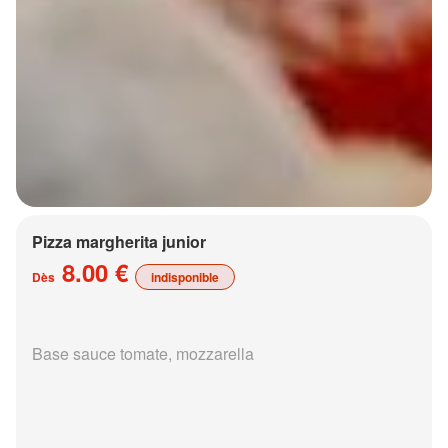
Pizza margherita junior
8.00 €
Dès
indisponible
Base sauce tomate, mozzarella