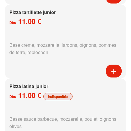
Pizza tartiflette junior
11.00 €
Dès
Base crème, mozzarella, lardons, oignons, pommes
de terre, reblochon
Pizza latina junior
11.00 €
Dès
indisponible
Basse sauce barbecue, mozzarella, poulet, oignons,
olives