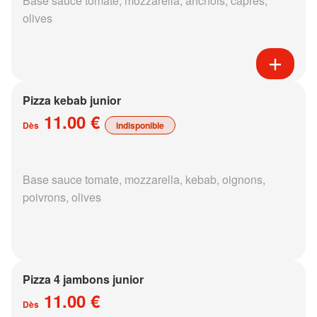
Base sauce tomate, mozzarella, anchois, câpres,
olives
Pizza kebab junior
11.00 €
Dès
indisponible
Base sauce tomate, mozzarella, kebab, oignons,
poivrons, olives
Pizza 4 jambons junior
11.00 €
Dès