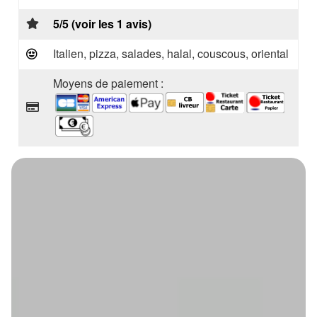
5/5 (voir les 1 avis)
Italien, pizza, salades, halal, couscous, oriental
Moyens de paiement :