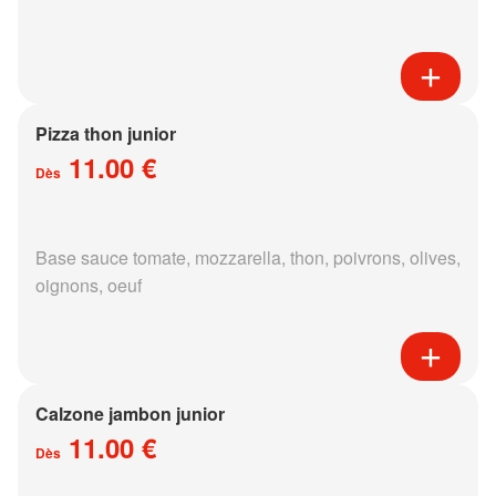
Pizza thon junior
11.00 €
Dès
Base sauce tomate, mozzarella, thon, poivrons, olives,
oignons, oeuf
Calzone jambon junior
11.00 €
Dès