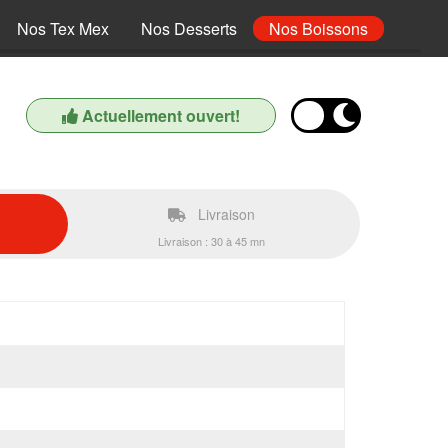
Nos Tex Mex
Nos Desserts
Nos Boissons
Actuellement ouvert!
Livraison
Livraison : 30 à 45 mn