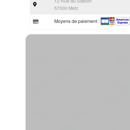
12 Rue du Sablon
57000 Metz
Moyens de paiement :