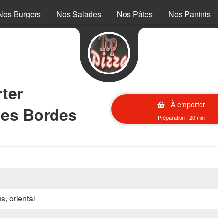
Nos Burgers
Nos Salades
Nos Pâtes
Nos Paninis
ter
À emporter
 les Bordes
Préparation : 20 min
s, oriental