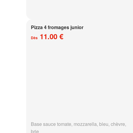
Pizza 4 fromages junior
11.00 €
Dès
Base sauce tomate, mozzarella, bleu, chèvre,
brie