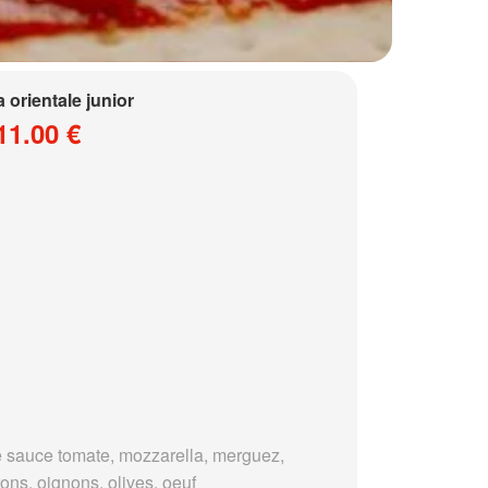
a orientale junior
11.00 €
 sauce tomate, mozzarella, merguez,
ons, oignons, olives, oeuf