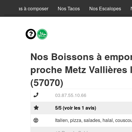
Nos Pizzas à composer
Nos Tacos
Nos Escalopes
Nos Boissons à empor
proche Metz Vallières
(57070)
03.87.55.10.66
5/5 (voir les 1 avis)
Italien, pizza, salades, halal, couscou