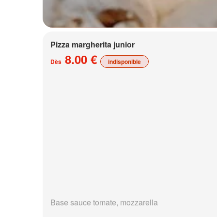
Pizza margherita junior
8.00 €
Dès
indisponible
Base sauce tomate, mozzarella