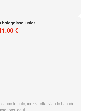
a bologniase junior
11.00 €
 sauce tomate, mozzarella, viande hachée,
pignons, oeuf