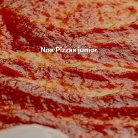
Nos Pizzas junior