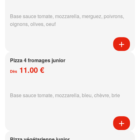
Base sauce tomate, mozzarella, merguez, poivrons,
oignons, olives, oeuf
Pizza 4 fromages junior
11.00 €
Dès
Base sauce tomate, mozzarella, bleu, chèvre, brie
Pizza végétarienne junior