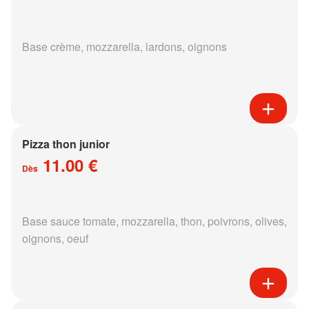
Base crème, mozzarella, lardons, oignons
Pizza thon junior
11.00 €
Dès
Base sauce tomate, mozzarella, thon, poivrons, olives,
oignons, oeuf