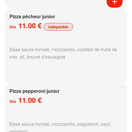
Pizza pêcheur junior
11.00 €
Dès
indisponible
Base sauce tomate, mozzarella, cocktail de fruits de
mer, ail, beurre d'escargots
Pizza pepperoni junior
11.00 €
Dès
Base sauce tomate, mozzarella, pepperoni, oeuf,
poivrons