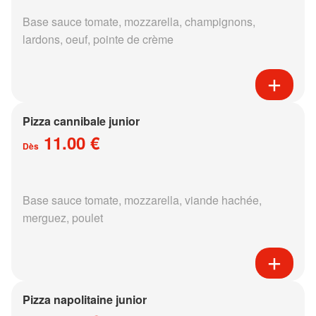
Base sauce tomate, mozzarella, champignons,
lardons, oeuf, pointe de crème
Pizza cannibale junior
11.00 €
Dès
Base sauce tomate, mozzarella, viande hachée,
merguez, poulet
Pizza napolitaine junior