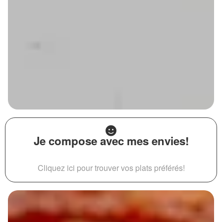
Je compose avec mes envies!
Cliquez ici pour trouver vos plats préférés!