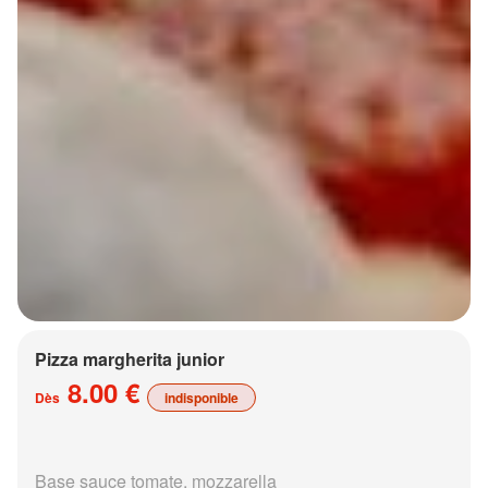
Pizza margherita junior
8.00 €
Dès
indisponible
Base sauce tomate, mozzarella