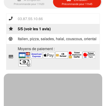
Précommande pour 11h20
Précommande pour 11h45
03.87.55.10.66
5/5 (voir les 1 avis)
Italien, pizza, salades, halal, couscous, oriental
Moyens de paiement :