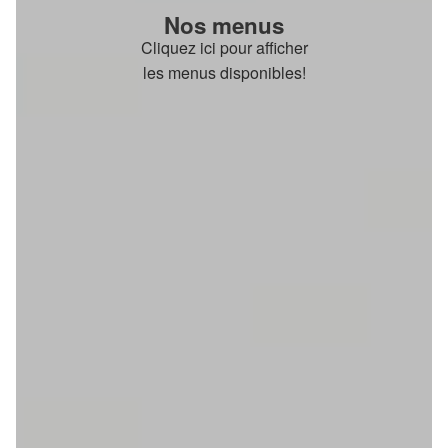
Nos menus
Cliquez ici pour afficher
les menus disponibles!