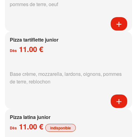
pommes de terre, oeuf
Pizza tartiflette junior
11.00 €
Dès
Base crème, mozzarella, lardons, oignons, pommes
de terre, reblochon
Pizza latina junior
11.00 €
Dès
indisponible