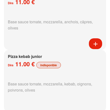
11.00 €
Dès
Base sauce tomate, mozzarella, anchois, câpres,
olives
Pizza kebab junior
11.00 €
Dès
indisponible
Base sauce tomate, mozzarella, kebab, oignons,
poivrons, olives