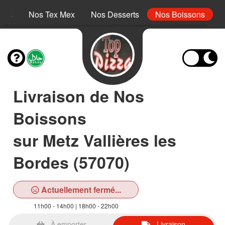
inis
Nos Tex Mex
Nos Desserts
Nos Boissons
Livraison de Nos
Boissons
sur Metz Vallières les
Bordes (57070)
Actuellement fermé...
11h00 - 14h00 | 18h00 - 22h00
À emporter
Livraison