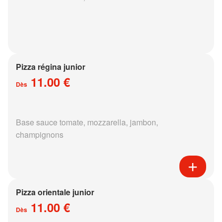
Pizza régina junior
11.00 €
Dès
Base sauce tomate, mozzarella, jambon,
champignons
Pizza orientale junior
11.00 €
Dès