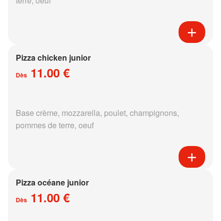
terre, oeuf
Pizza chicken junior
11.00 €
Dès
Base crème, mozzarella, poulet, champignons,
pommes de terre, oeuf
Pizza océane junior
11.00 €
Dès