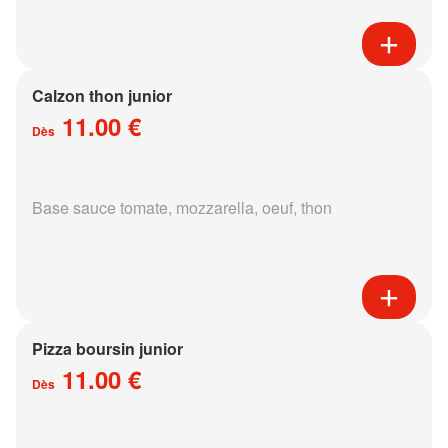
Calzon thon junior
11.00 €
Dès
Base sauce tomate, mozzarella, oeuf, thon
Pizza boursin junior
11.00 €
Dès