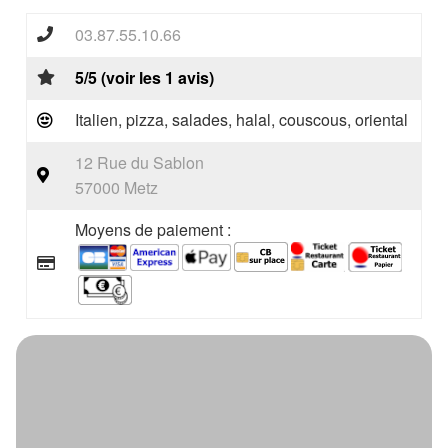
03.87.55.10.66
5/5 (voir les 1 avis)
Italien, pizza, salades, halal, couscous, oriental
12 Rue du Sablon
57000 Metz
Moyens de paiement :