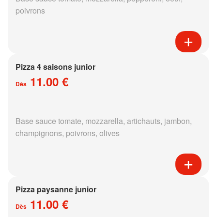
poivrons
Pizza 4 saisons junior
11.00 €
Dès
Base sauce tomate, mozzarella, artichauts, jambon,
champignons, poivrons, olives
Pizza paysanne junior
11.00 €
Dès