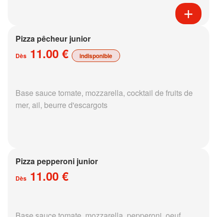
Pizza pêcheur junior
11.00 €
Dès
indisponible
Base sauce tomate, mozzarella, cocktail de fruits de
mer, ail, beurre d'escargots
Pizza pepperoni junior
11.00 €
Dès
Base sauce tomate, mozzarella, pepperoni, oeuf,