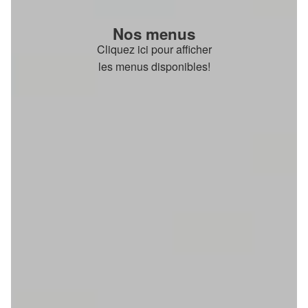
Nos menus
Cliquez ici pour afficher
les menus disponibles!