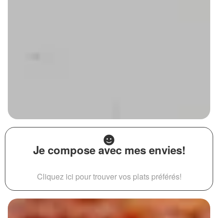
Je compose avec mes envies!
Cliquez ici pour trouver vos plats préférés!