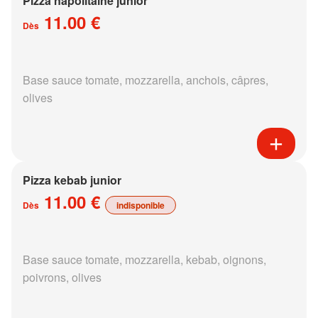
Pizza napolitaine junior
11.00 €
Dès
Base sauce tomate, mozzarella, anchois, câpres,
olives
Pizza kebab junior
11.00 €
Dès
indisponible
Base sauce tomate, mozzarella, kebab, oignons,
poivrons, olives