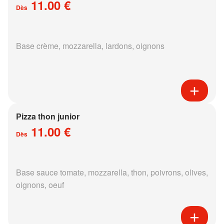
11.00 €
Dès
Base crème, mozzarella, lardons, oignons
Pizza thon junior
11.00 €
Dès
Base sauce tomate, mozzarella, thon, poivrons, olives,
oignons, oeuf