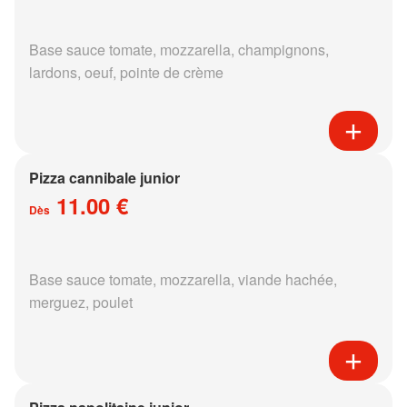
Base sauce tomate, mozzarella, champignons,
lardons, oeuf, pointe de crème
Pizza cannibale junior
11.00 €
Dès
Base sauce tomate, mozzarella, viande hachée,
merguez, poulet