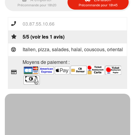
Précommande pour 18h20
Précommande pour 18h45
03.87.55.10.66
5/5 (voir les 1 avis)
Italien, pizza, salades, halal, couscous, oriental
Moyens de paiement :