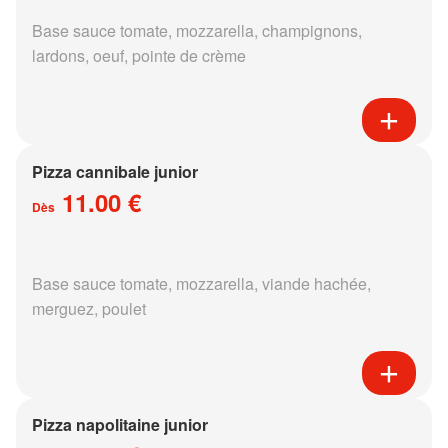
Base sauce tomate, mozzarella, champignons,
lardons, oeuf, pointe de crème
Pizza cannibale junior
11.00 €
Dès
Base sauce tomate, mozzarella, viande hachée,
merguez, poulet
Pizza napolitaine junior