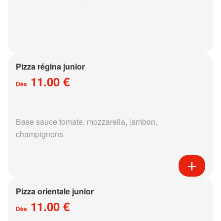
Pizza régina junior
11.00 €
Dès
Base sauce tomate, mozzarella, jambon,
champignons
Pizza orientale junior
11.00 €
Dès