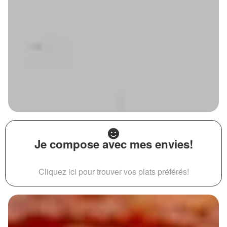
Je compose avec mes envies!
Cliquez ici pour trouver vos plats préférés!