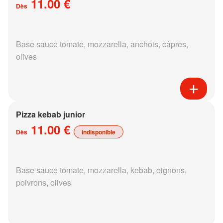
11.00 €
Dès
Base sauce tomate, mozzarella, anchois, câpres,
olives
Pizza kebab junior
11.00 €
Dès
indisponible
Base sauce tomate, mozzarella, kebab, oignons,
poivrons, olives