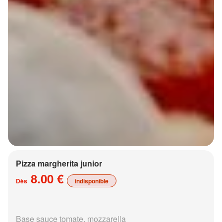
Pizza margherita junior
8.00 €
Dès
indisponible
Base sauce tomate, mozzarella