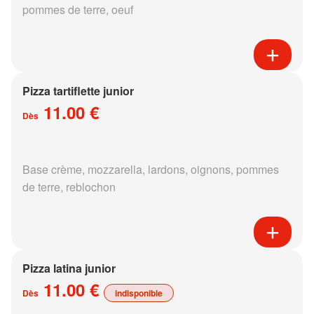
pommes de terre, oeuf
Pizza tartiflette junior
11.00 €
Dès
Base crème, mozzarella, lardons, oignons, pommes
de terre, reblochon
Pizza latina junior
11.00 €
Dès
indisponible