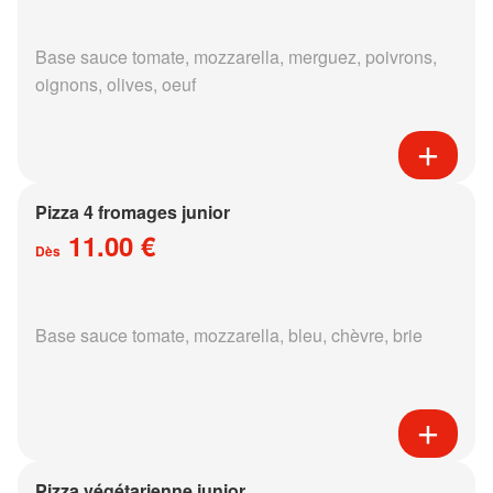
Base sauce tomate, mozzarella, merguez, poivrons,
oignons, olives, oeuf
Pizza 4 fromages junior
11.00 €
Dès
Base sauce tomate, mozzarella, bleu, chèvre, brie
Pizza végétarienne junior