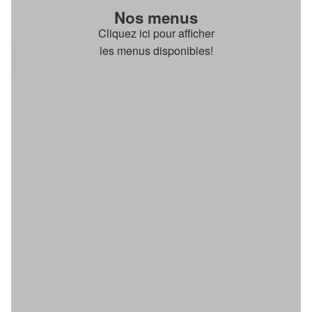
Nos menus
Cliquez ici pour afficher
les menus disponibles!