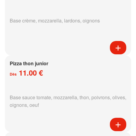
Base crème, mozzarella, lardons, oignons
Pizza thon junior
11.00 €
Dès
Base sauce tomate, mozzarella, thon, poivrons, olives,
oignons, oeuf