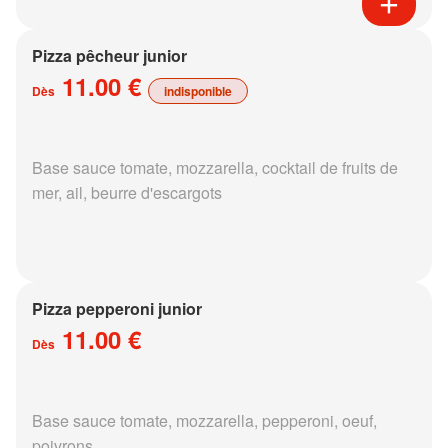
Pizza pêcheur junior
11.00 €
Dès
indisponible
Base sauce tomate, mozzarella, cocktail de fruits de
mer, ail, beurre d'escargots
Pizza pepperoni junior
11.00 €
Dès
Base sauce tomate, mozzarella, pepperoni, oeuf,
poivrons