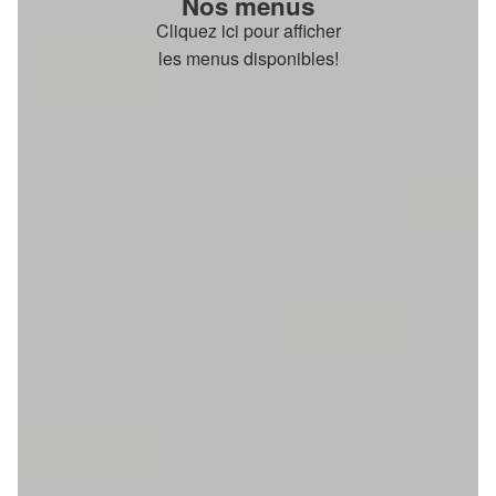
Nos menus
Cliquez ici pour afficher
les menus disponibles!