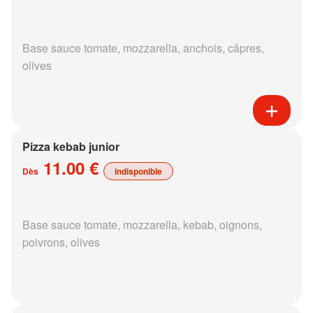
Base sauce tomate, mozzarella, anchois, câpres,
olives
Pizza kebab junior
11.00 €
Dès
indisponible
Base sauce tomate, mozzarella, kebab, oignons,
poivrons, olives