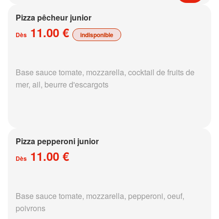
Pizza pêcheur junior
11.00 €
Dès
indisponible
Base sauce tomate, mozzarella, cocktail de fruits de
mer, ail, beurre d'escargots
Pizza pepperoni junior
11.00 €
Dès
Base sauce tomate, mozzarella, pepperoni, oeuf,
poivrons