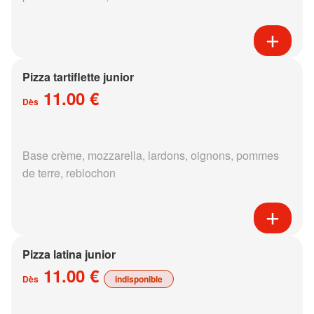
Pizza tartiflette junior
11.00 €
Dès
Base crème, mozzarella, lardons, oignons, pommes
de terre, reblochon
Pizza latina junior
11.00 €
Dès
indisponible