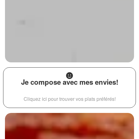
Je compose avec mes envies!
Cliquez ici pour trouver vos plats préférés!