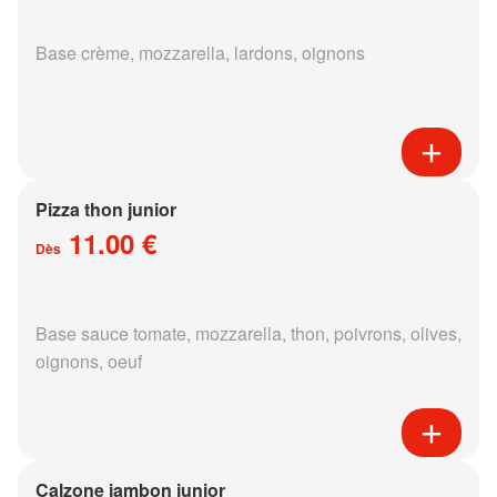
Base crème, mozzarella, lardons, oignons
Pizza thon junior
11.00 €
Dès
Base sauce tomate, mozzarella, thon, poivrons, olives,
oignons, oeuf
Calzone jambon junior