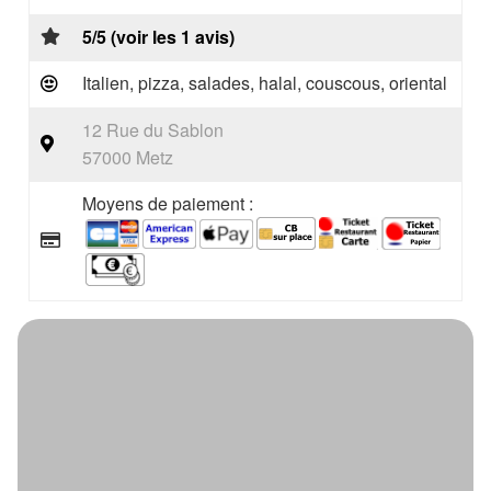
5/5 (voir les 1 avis)
Italien, pizza, salades, halal, couscous, oriental
12 Rue du Sablon
57000 Metz
Moyens de paiement :