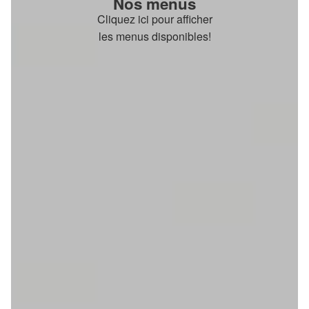
Nos menus
Cliquez ici pour afficher
les menus disponibles!