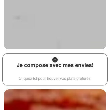
Je compose avec mes envies!
Cliquez ici pour trouver vos plats préférés!