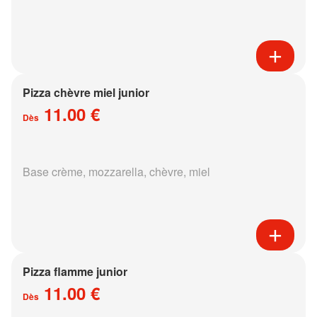
Pizza chèvre miel junior
11.00 €
Dès
Base crème, mozzarella, chèvre, miel
Pizza flamme junior
11.00 €
Dès