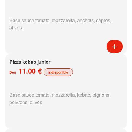
Base sauce tomate, mozzarella, anchois, câpres,
olives
Pizza kebab junior
11.00 €
Dès
indisponible
Base sauce tomate, mozzarella, kebab, oignons,
poivrons, olives