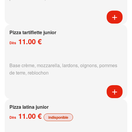
Pizza tartiflette junior
11.00 €
Dès
Base crème, mozzarella, lardons, oignons, pommes
de terre, reblochon
Pizza latina junior
11.00 €
Dès
indisponible