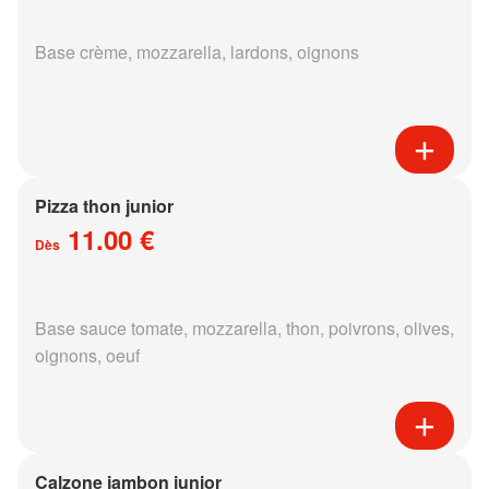
Base crème, mozzarella, lardons, oignons
Pizza thon junior
11.00 €
Dès
Base sauce tomate, mozzarella, thon, poivrons, olives,
oignons, oeuf
Calzone jambon junior