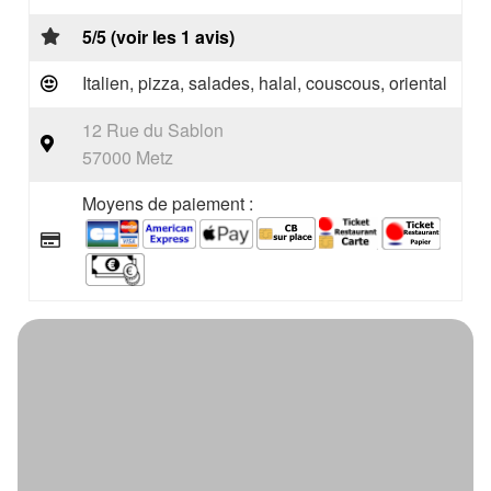
5/5 (voir les 1 avis)
Italien, pizza, salades, halal, couscous, oriental
12 Rue du Sablon
57000 Metz
Moyens de paiement :