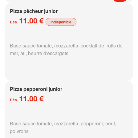
Pizza pêcheur junior
11.00 €
Dès
indisponible
Base sauce tomate, mozzarella, cocktail de fruits de
mer, ail, beurre d'escargots
Pizza pepperoni junior
11.00 €
Dès
Base sauce tomate, mozzarella, pepperoni, oeuf,
poivrons