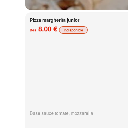
Pizza margherita junior
8.00 €
Dès
indisponible
Base sauce tomate, mozzarella