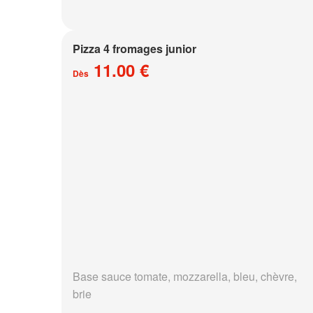
Pizza 4 fromages junior
11.00 €
Dès
Base sauce tomate, mozzarella, bleu, chèvre,
brie