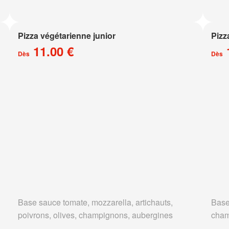
Pizza végétarienne junior
Pizz
11.00 €
Dès
Dès
Base sauce tomate, mozzarella, artichauts,
Base
poivrons, olives, champignons, aubergines
cham