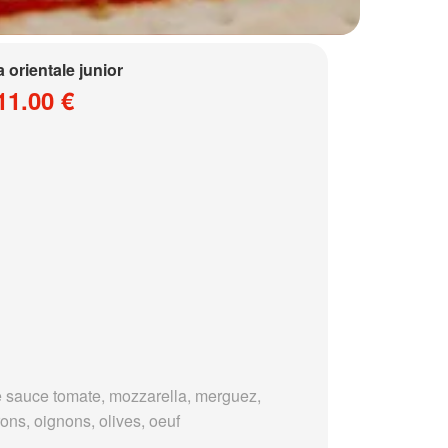
a orientale junior
11.00 €
 sauce tomate, mozzarella, merguez,
ons, oignons, olives, oeuf