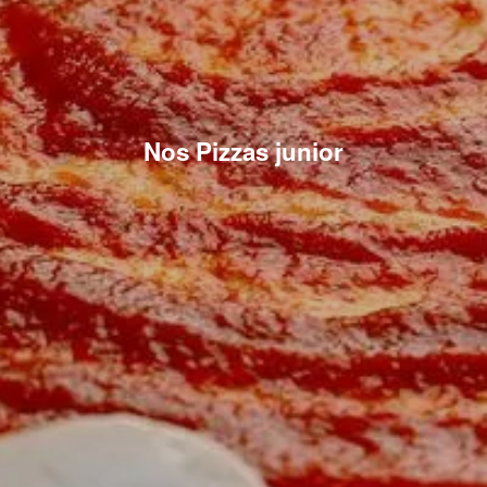
Nos Pizzas junior