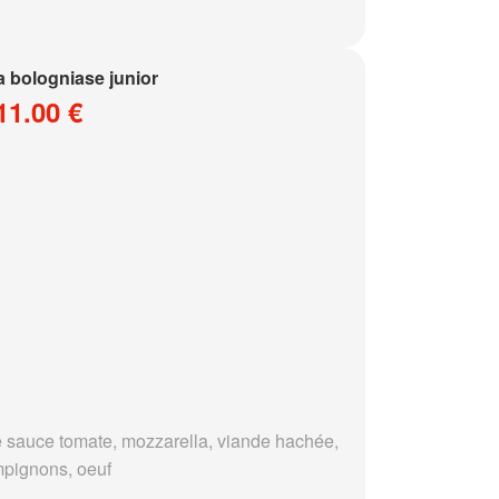
a bologniase junior
11.00 €
 sauce tomate, mozzarella, viande hachée,
pignons, oeuf