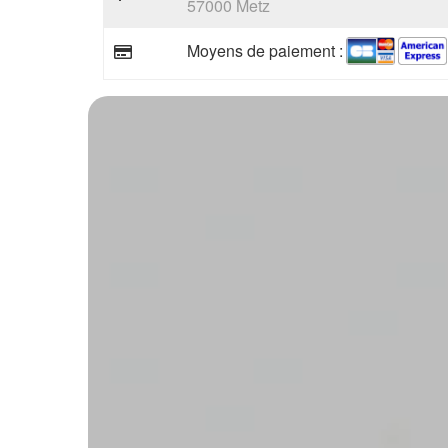
57000 Metz
Moyens de paiement :