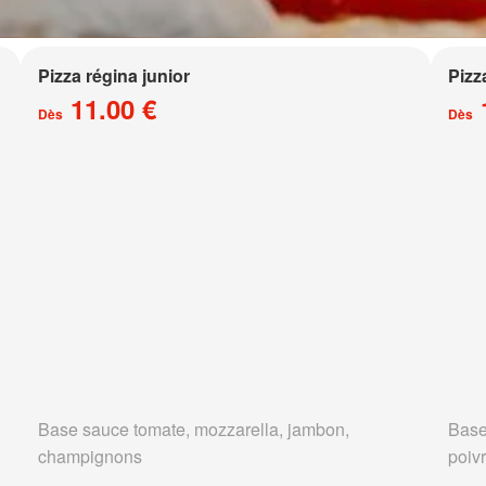
Pizza régina junior
Pizz
11.00 €
Dès
Dès
Base sauce tomate, mozzarella, jambon,
Base
champignons
poivr