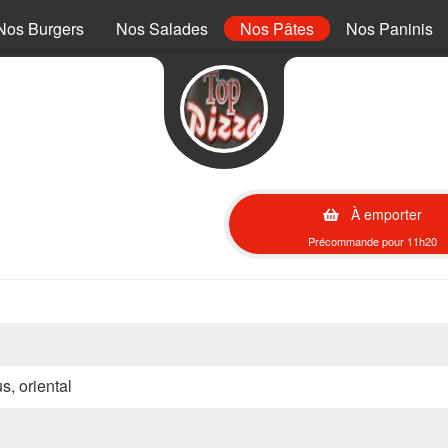
Nos Burgers
Nos Salades
Nos Pâtes
Nos Paninis
À emporter
Précommande pour 11h20
s, oriental