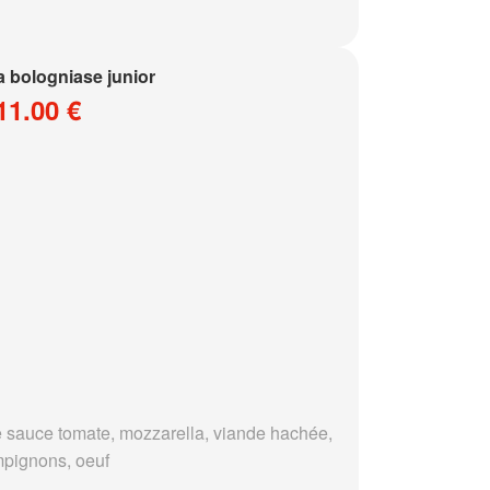
a bologniase junior
11.00 €
 sauce tomate, mozzarella, viande hachée,
pignons, oeuf