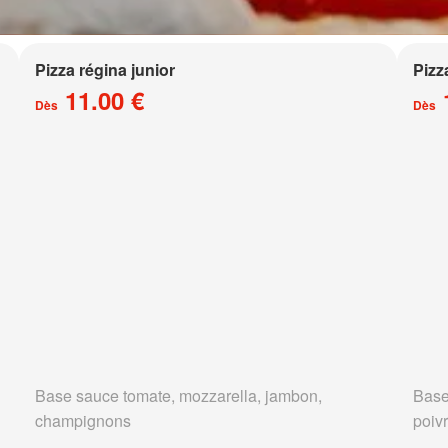
Pizza régina junior
Pizz
11.00 €
Dès
Dès
Base sauce tomate, mozzarella, jambon,
Base
champignons
poivr