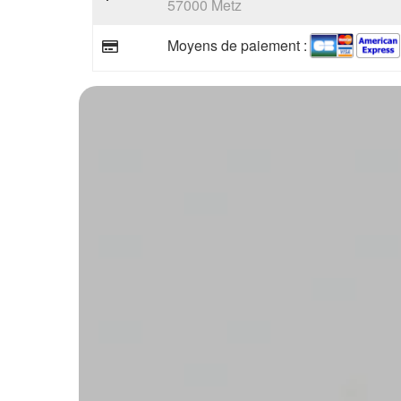
57000 Metz
Moyens de paiement :