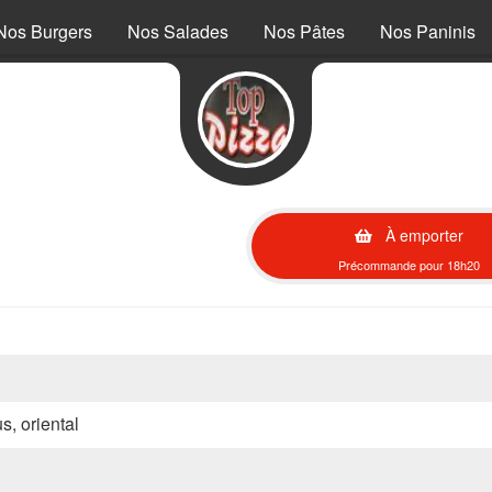
Nos Burgers
Nos Salades
Nos Pâtes
Nos Paninis
À emporter
Précommande pour 18h20
s, oriental