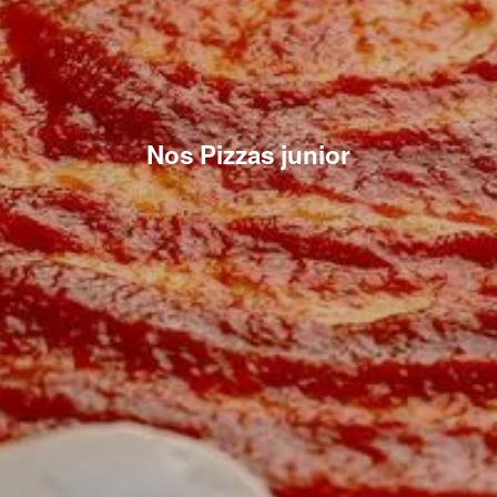
Nos Pizzas junior