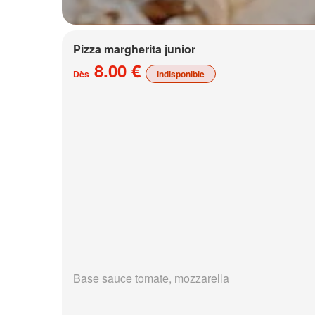
Pizza margherita junior
8.00 €
Dès
indisponible
Base sauce tomate, mozzarella