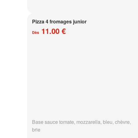
Pizza 4 fromages junior
11.00 €
Dès
Base sauce tomate, mozzarella, bleu, chèvre,
brie