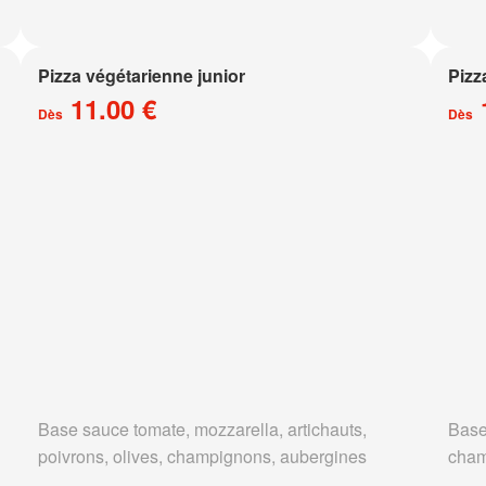
Pizza végétarienne junior
Pizz
11.00 €
Dès
Dès
Base sauce tomate, mozzarella, artichauts,
Base
poivrons, olives, champignons, aubergines
cham