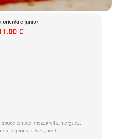
a orientale junior
11.00 €
 sauce tomate, mozzarella, merguez,
ons, oignons, olives, oeuf