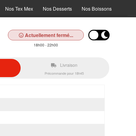
Nos Tex Mex
Nos Desserts
Nos Boissons
Actuellement fermé...
18h00 - 22h00
Livraison
Précommande pour 18h45