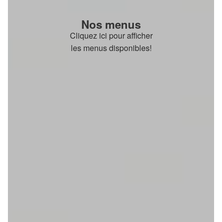
Nos menus
Cliquez ici pour afficher
les menus disponibles!