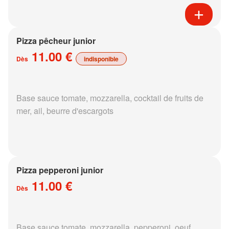
Pizza pêcheur junior
11.00 €
Dès
indisponible
Base sauce tomate, mozzarella, cocktail de fruits de
mer, ail, beurre d'escargots
Pizza pepperoni junior
11.00 €
Dès
Base sauce tomate, mozzarella, pepperoni, oeuf,