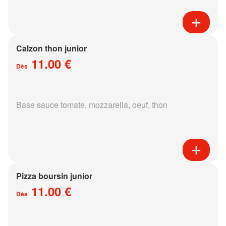
Calzon thon junior
11.00 €
Dès
Base sauce tomate, mozzarella, oeuf, thon
Pizza boursin junior
11.00 €
Dès