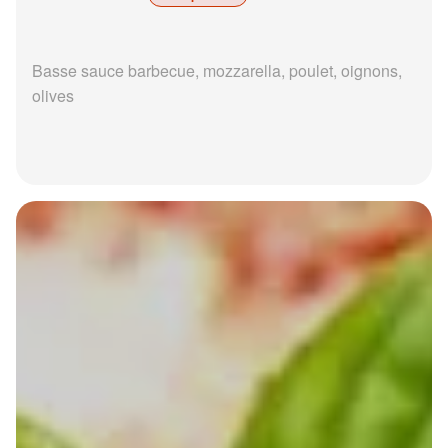
Basse sauce barbecue, mozzarella, poulet, oignons,
olives