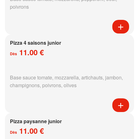
poivrons
Pizza 4 saisons junior
11.00 €
Dès
Base sauce tomate, mozzarella, artichauts, jambon,
champignons, poivrons, olives
Pizza paysanne junior
11.00 €
Dès