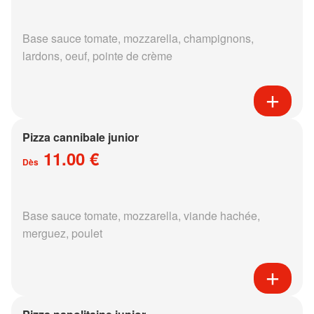
Base sauce tomate, mozzarella, champignons,
lardons, oeuf, pointe de crème
Pizza cannibale junior
11.00 €
Dès
Base sauce tomate, mozzarella, viande hachée,
merguez, poulet