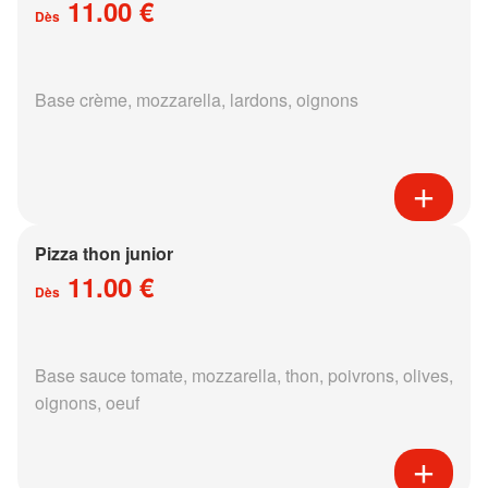
11.00 €
Dès
Base crème, mozzarella, lardons, oignons
Pizza thon junior
11.00 €
Dès
Base sauce tomate, mozzarella, thon, poivrons, olives,
oignons, oeuf