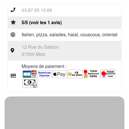
03.87.55.10.66
5/5 (voir les 1 avis)
Italien, pizza, salades, halal, couscous, oriental
12 Rue du Sablon
57000 Metz
Moyens de paiement :