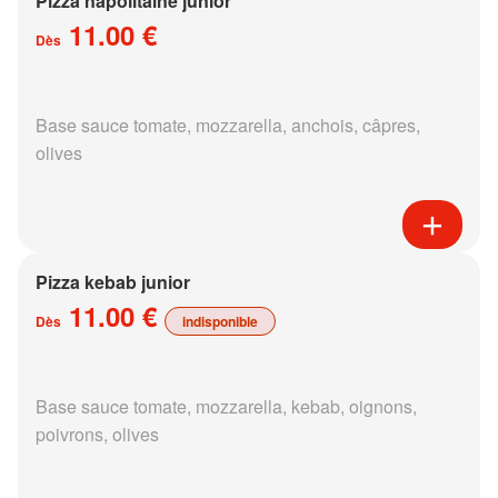
Pizza napolitaine junior
11.00 €
Dès
Base sauce tomate, mozzarella, anchois, câpres,
olives
Pizza kebab junior
11.00 €
Dès
indisponible
Base sauce tomate, mozzarella, kebab, oignons,
poivrons, olives