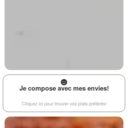
Je compose avec mes envies!
Cliquez ici pour trouver vos plats préférés!