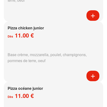
terre, oeuf
Pizza chicken junior
11.00 €
Dès
Base crème, mozzarella, poulet, champignons,
pommes de terre, oeuf
Pizza océane junior
11.00 €
Dès