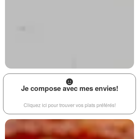
Je compose avec mes envies!
Cliquez ici pour trouver vos plats préférés!