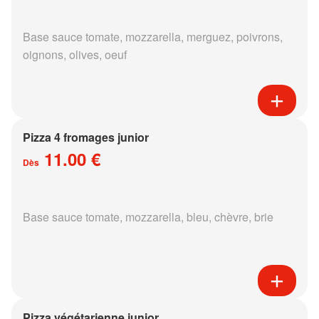
Base sauce tomate, mozzarella, merguez, poivrons,
oignons, olives, oeuf
Pizza 4 fromages junior
11.00 €
Dès
Base sauce tomate, mozzarella, bleu, chèvre, brie
Pizza végétarienne junior