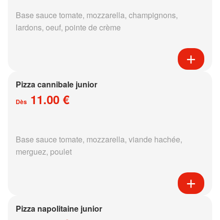
Base sauce tomate, mozzarella, champignons,
lardons, oeuf, pointe de crème
Pizza cannibale junior
11.00 €
Dès
Base sauce tomate, mozzarella, viande hachée,
merguez, poulet
Pizza napolitaine junior