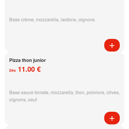
Base crème, mozzarella, lardons, oignons
Pizza thon junior
11.00 €
Dès
Base sauce tomate, mozzarella, thon, poivrons, olives,
oignons, oeuf