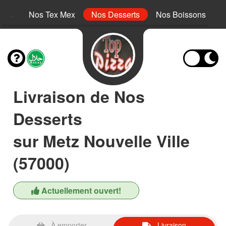
inis
Nos Tex Mex
Nos Desserts
Nos Boissons
Livraison de Nos
Desserts
sur Metz Nouvelle Ville
(57000)
Actuellement ouvert!
À emporter
Livraison