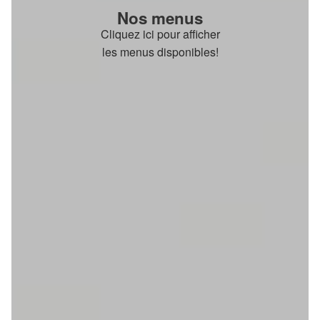
Nos menus
Cliquez ici pour afficher
les menus disponibles!