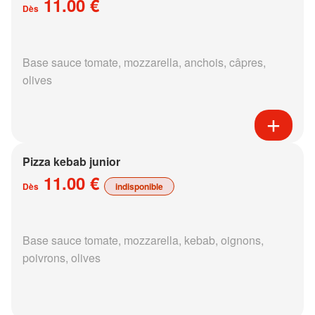
11.00 €
Dès
Base sauce tomate, mozzarella, anchois, câpres,
olives
Pizza kebab junior
11.00 €
Dès
indisponible
Base sauce tomate, mozzarella, kebab, oignons,
poivrons, olives