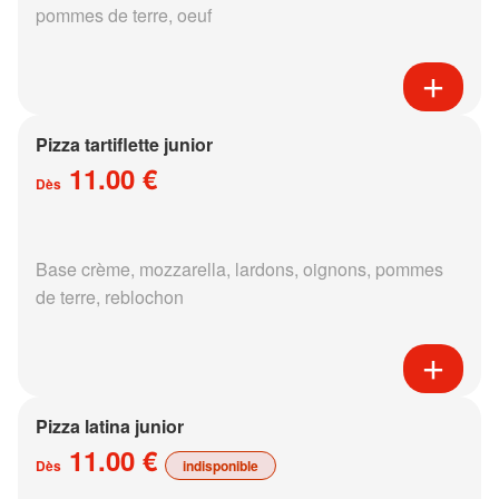
pommes de terre, oeuf
Pizza tartiflette junior
11.00 €
Dès
Base crème, mozzarella, lardons, oignons, pommes
de terre, reblochon
Pizza latina junior
11.00 €
Dès
indisponible