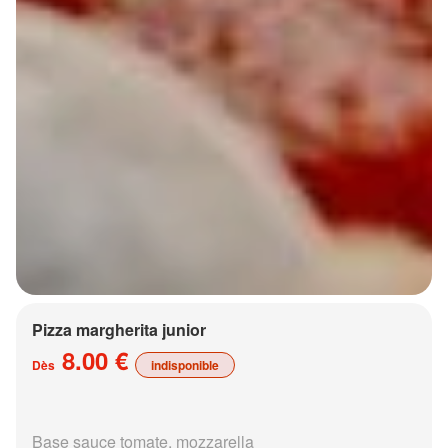
Pizza margherita junior
8.00 €
Dès
indisponible
Base sauce tomate, mozzarella