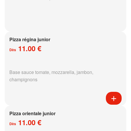
Pizza régina junior
11.00 €
Dès
Base sauce tomate, mozzarella, jambon,
champignons
Pizza orientale junior
11.00 €
Dès