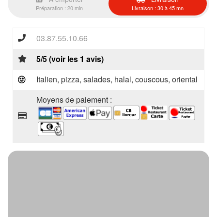
Préparation : 20 min
Livraison : 30 à 45 mn
03.87.55.10.66
5/5 (voir les 1 avis)
Italien, pizza, salades, halal, couscous, oriental
Moyens de paiement :