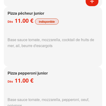
Pizza pêcheur junior
11.00 €
Dès
indisponible
Base sauce tomate, mozzarella, cocktail de fruits de
mer, ail, beurre d'escargots
Pizza pepperoni junior
11.00 €
Dès
Base sauce tomate, mozzarella, pepperoni, oeuf,
poivrons