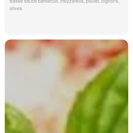
Basse sauce barbecue, mozzarella, poulet, oignons,
olives