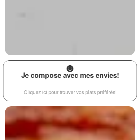
Je compose avec mes envies!
Cliquez ici pour trouver vos plats préférés!