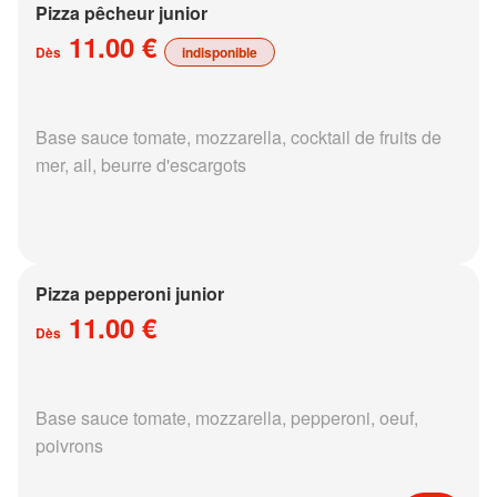
Pizza pêcheur junior
11.00 €
Dès
indisponible
Base sauce tomate, mozzarella, cocktail de fruits de
mer, ail, beurre d'escargots
Pizza pepperoni junior
11.00 €
Dès
Base sauce tomate, mozzarella, pepperoni, oeuf,
poivrons