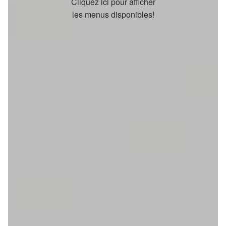
Cliquez ici pour afficher
les menus disponibles!