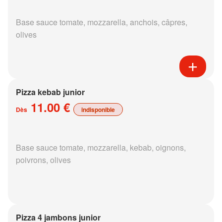
Base sauce tomate, mozzarella, anchois, câpres,
olives
Pizza kebab junior
11.00 €
Dès
indisponible
Base sauce tomate, mozzarella, kebab, oignons,
poivrons, olives
Pizza 4 jambons junior