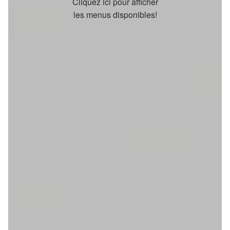
Cliquez ici pour afficher
les menus disponibles!