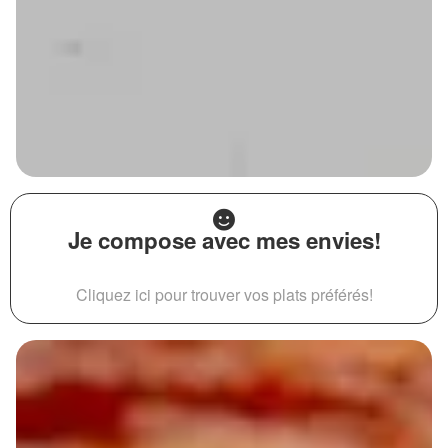
Je compose avec mes envies!
Cliquez ici pour trouver vos plats préférés!