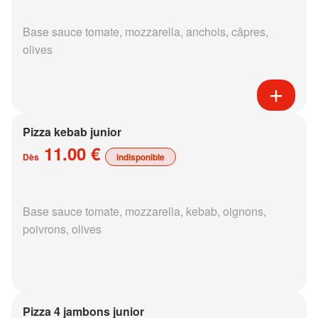
Base sauce tomate, mozzarella, anchois, câpres,
olives
Pizza kebab junior
11.00 €
Dès
indisponible
Base sauce tomate, mozzarella, kebab, oignons,
poivrons, olives
Pizza 4 jambons junior