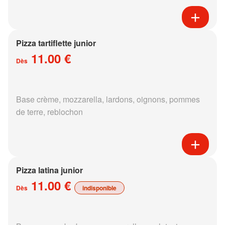
Pizza tartiflette junior
11.00 €
Dès
Base crème, mozzarella, lardons, oignons, pommes
de terre, reblochon
Pizza latina junior
11.00 €
Dès
indisponible