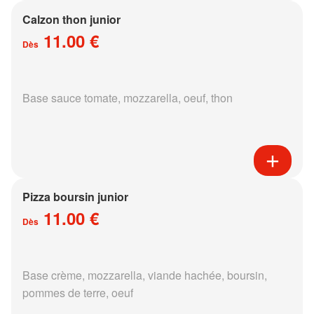
Calzon thon junior
11.00 €
Dès
Base sauce tomate, mozzarella, oeuf, thon
Pizza boursin junior
11.00 €
Dès
Base crème, mozzarella, viande hachée, boursin,
pommes de terre, oeuf