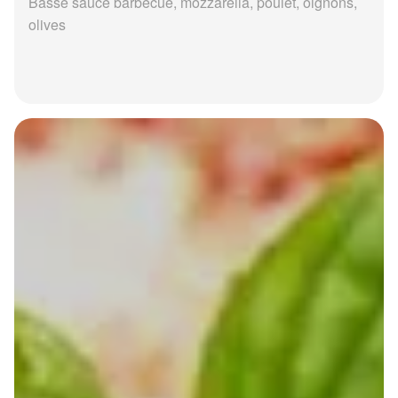
Basse sauce barbecue, mozzarella, poulet, oignons,
olives