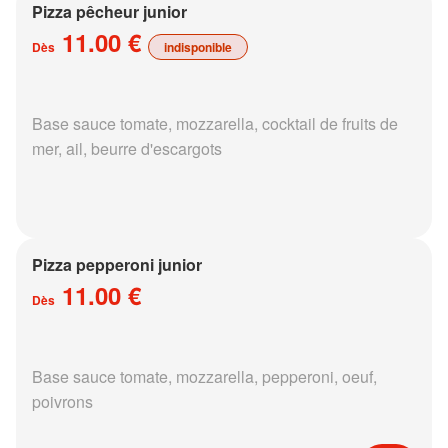
Pizza pêcheur junior
11.00 €
Dès
indisponible
Base sauce tomate, mozzarella, cocktail de fruits de
mer, ail, beurre d'escargots
Pizza pepperoni junior
11.00 €
Dès
Base sauce tomate, mozzarella, pepperoni, oeuf,
poivrons