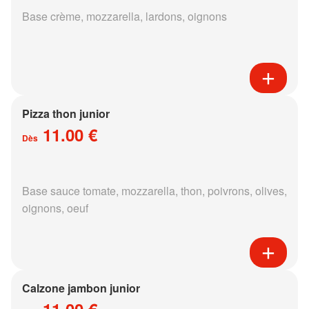
Base crème, mozzarella, lardons, oignons
Pizza thon junior
11.00 €
Dès
Base sauce tomate, mozzarella, thon, poivrons, olives,
oignons, oeuf
Calzone jambon junior
11.00 €