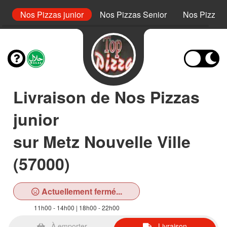
s
Nos Pizzas junior
Nos Pizzas Senior
Nos Pizzas 
Livraison de Nos Pizzas
junior
sur Metz Nouvelle Ville
(57000)
Actuellement fermé...
11h00 - 14h00 | 18h00 - 22h00
À emporter
Livraison