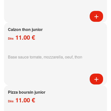
Calzon thon junior
11.00 €
Dès
Base sauce tomate, mozzarella, oeuf, thon
Pizza boursin junior
11.00 €
Dès