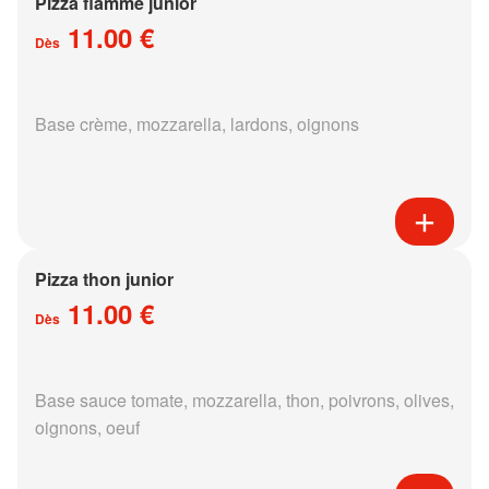
Pizza flamme junior
11.00 €
Dès
Base crème, mozzarella, lardons, oignons
Pizza thon junior
11.00 €
Dès
Base sauce tomate, mozzarella, thon, poivrons, olives,
oignons, oeuf