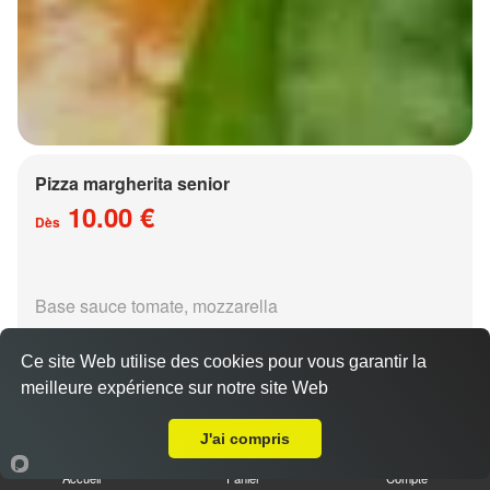
Pizza margherita senior
10.00 €
Dès
Base sauce tomate, mozzarella
Ce site Web utilise des cookies pour vous garantir la
meilleure expérience sur notre site Web
Livraison sur Metz Nouvelle Ville
J'ai compris
Pizza régina senior
Accueil
Panier
Compte