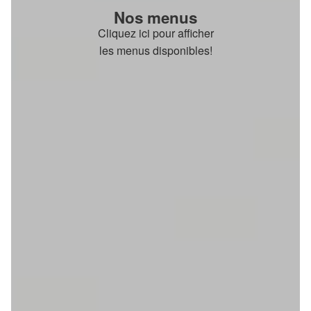
Nos menus
Cliquez ici pour afficher
les menus disponibles!