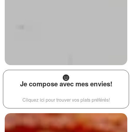
Je compose avec mes envies!
Cliquez ici pour trouver vos plats préférés!