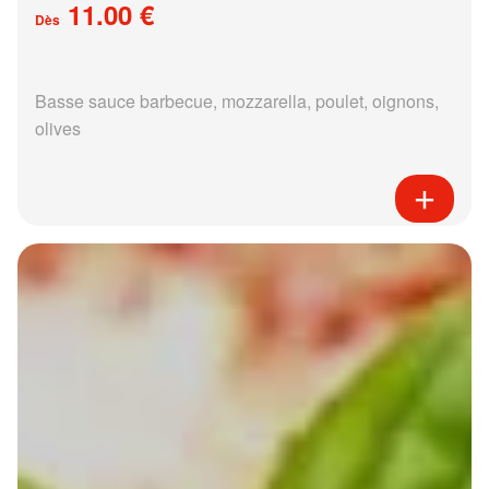
11.00 €
Dès
Basse sauce barbecue, mozzarella, poulet, oignons,
olives