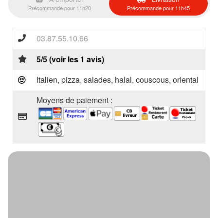
Précommande pour 11h20
Précommande pour 11h45
03.87.55.10.66
5/5 (voir les 1 avis)
Italien, pizza, salades, halal, couscous, oriental
Moyens de paiement :