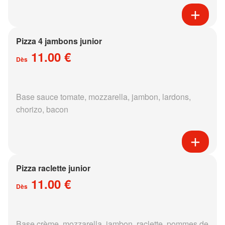
Pizza 4 jambons junior
11.00 €
Dès
Base sauce tomate, mozzarella, jambon, lardons,
chorizo, bacon
Pizza raclette junior
11.00 €
Dès
Base crème, mozzarella, jambon, raclette, pommes de